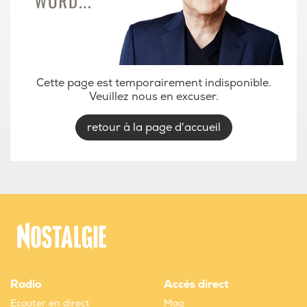
Cette page est temporairement indisponible.
Veuillez nous en excuser.
retour à la page d'accueil
Radio
Accès direct
Ecouter en direct
Mag