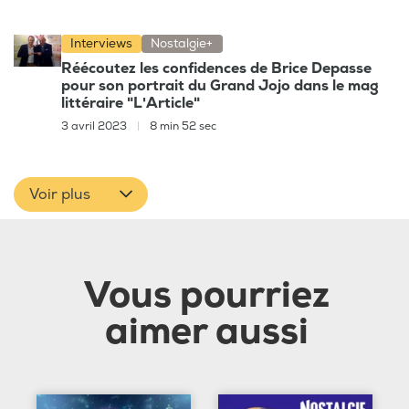
Interviews
Nostalgie+
Réécoutez les confidences de Brice Depasse
pour son portrait du Grand Jojo dans le mag
littéraire "L'Article"
3 avril 2023
|
8 min 52 sec
Voir plus
Vous pourriez
aimer aussi