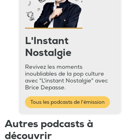
L'Instant
Nostalgie
Revivez les moments
inoubliables de la pop culture
avec "L'instant Nostalgie" avec
Brice Depasse.
Tous les podcasts de l'émission
Autres podcasts à
découvrir