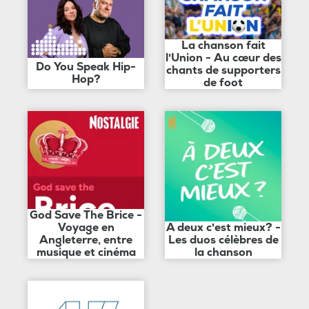
La chanson fait
l'Union - Au cœur des
Do You Speak Hip-
chants de supporters
Hop?
de foot
God Save The Brice -
Voyage en
A deux c'est mieux? -
Angleterre, entre
Les duos célèbres de
musique et cinéma
la chanson