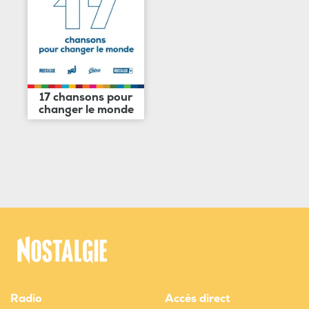
17 chansons pour
changer le monde
Radio
Accès direct