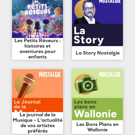
Les Petits Rêveurs :
histoires et
aventures pour
La Story Nostalgie
enfants
Le journal de la
Musique - L'actualité
Les Bons Plans en
de vos artistes
Wallonie
préférés