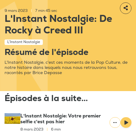
9 mars 2023
|
7 min 45 sec
L'Instant Nostalgie: De
Rocky à Creed III
L'Instant Nostalgie
Résumé de l'épisode
L'Instant Nostalgie, c'est ces moments de la Pop Culture, de
notre histoire dans lesquels nous nous retrouvons tous,
racontés par Brice Depasse
Épisodes à la suite...
L'Instant Nostalgie: Votre premier
selfie c'est pas hier
8 mars 2023
|
6 min