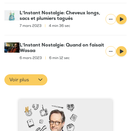
L'Instant Nostalgie: Cheveux longs,
sacs et plumiers tagués
7 mars 2023
|
4 min 36 sec
L'Instant Nostalgie: Quand on faisait
Wasaa
6 mars 2023
|
6 min 12 sec
Voir plus