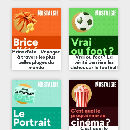
Brice d'été - Voyagez
à travers les plus
Vrai ou foot? La
belles plages du
vérité derrière les
monde
clichés sur le football
C'est quoi le