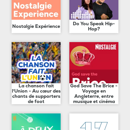
Do You Speak Hip-
Nostalgie Expérience
Hop?
La chanson fait
God Save The Brice -
l'Union - Au cœur des
Voyage en
chants de supporters
Angleterre, entre
de foot
musique et cinéma