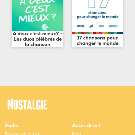
A deux c'est mieux? -
17 chansons pour
Les duos célèbres de
changer le monde
la chanson
Radio
Accès direct
Ecouter en direct
Mag