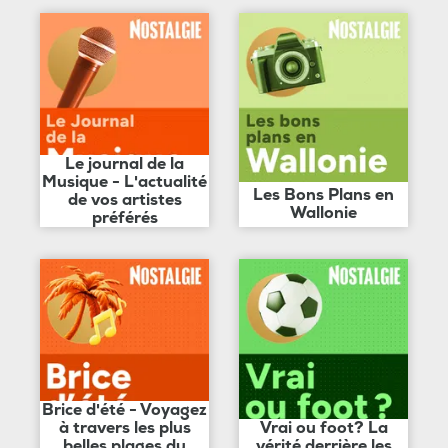
Le journal de la
Musique - L'actualité
Les Bons Plans en
de vos artistes
Wallonie
préférés
Brice d'été - Voyagez
à travers les plus
Vrai ou foot? La
belles plages du
vérité derrière les