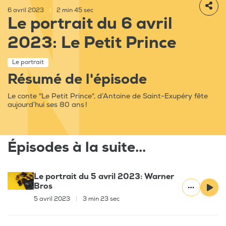
6 avril 2023
|
2 min 45 sec
Le portrait du 6 avril
2023: Le Petit Prince
Le portrait
Résumé de l'épisode
Le conte "Le Petit Prince", d’Antoine de Saint-Exupéry fête
aujourd’hui ses 80 ans !
Épisodes à la suite...
Le portrait du 5 avril 2023: Warner
Bros
5 avril 2023
|
3 min 23 sec