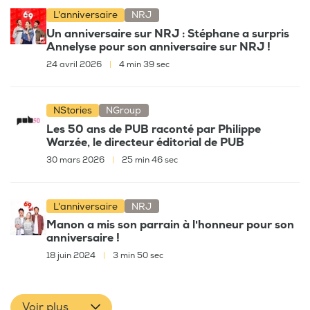
L'anniversaire
NRJ
Un anniversaire sur NRJ : Stéphane a surpris
Annelyse pour son anniversaire sur NRJ !
24 avril 2026
|
4 min 39 sec
NStories
NGroup
Les 50 ans de PUB raconté par Philippe
Warzée, le directeur éditorial de PUB
30 mars 2026
|
25 min 46 sec
L'anniversaire
NRJ
Manon a mis son parrain à l'honneur pour son
anniversaire !
18 juin 2024
|
3 min 50 sec
Voir plus