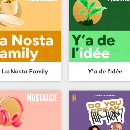
La Nosta Family
Y'a de l'idée