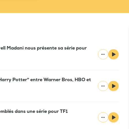
well Madani nous présente sa série pour
"Harry Potter" entre Warner Bros, HBO et
emblés dans une série pour TF1