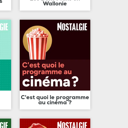
s
Wallonie
C'est quoi le programme
au cinéma ?