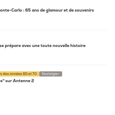
Monte-Carlo : 65 ans de glamour et de souvenirs
se prépare avec une toute nouvelle histoire
rs des années 60 et 70
Nostalgie+
es" sur Antenne 2