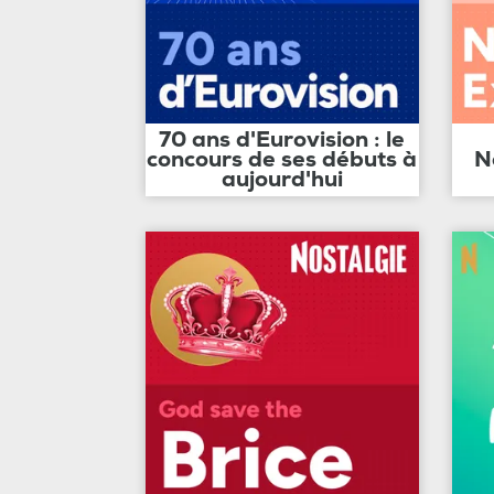
70 ans d'Eurovision : le
concours de ses débuts à
N
aujourd'hui