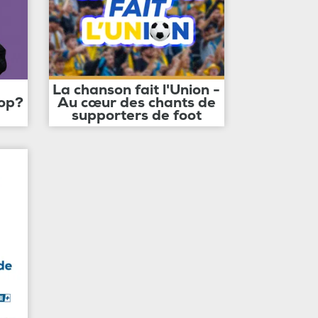
La chanson fait l'Union -
op?
Au cœur des chants de
supporters de foot