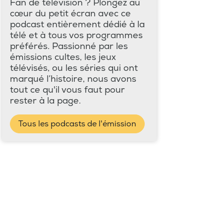
Fan de télévision ? Plongez au
cœur du petit écran avec ce
podcast entièrement dédié à la
télé et à tous vos programmes
préférés. Passionné par les
émissions cultes, les jeux
télévisés, ou les séries qui ont
marqué l’histoire, nous avons
tout ce qu'il vous faut pour
rester à la page.
Tous les podcasts de l'émission