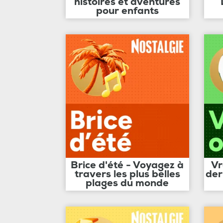
histoires et aventures
pour enfants
Brice d'été - Voyagez à
Vr
travers les plus belles
der
plages du monde