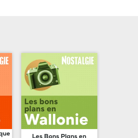
ique
Les Bons Plans en