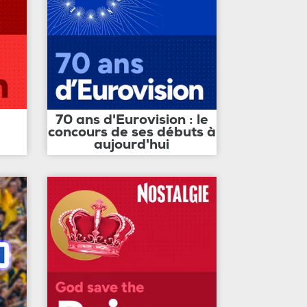
70 ans d'Eurovision : le
concours de ses débuts à
aujourd'hui