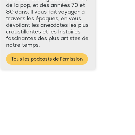
de la pop, et des années 70 et
80 dans. Il vous fait voyager à
travers les époques, en vous
dévoilant les anecdotes les plus
croustillantes et les histoires
fascinantes des plus artistes de
notre temps.
Tous les podcasts de l'émission