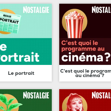
C'est quoi le progr
Le portrait
au cinéma ?