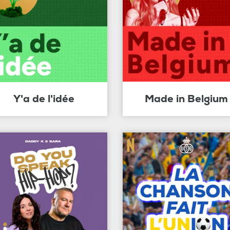
Y'a de l'idée
Made in Belgium