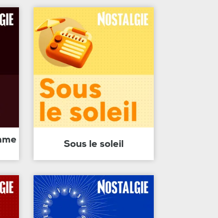
amme
Sous le soleil