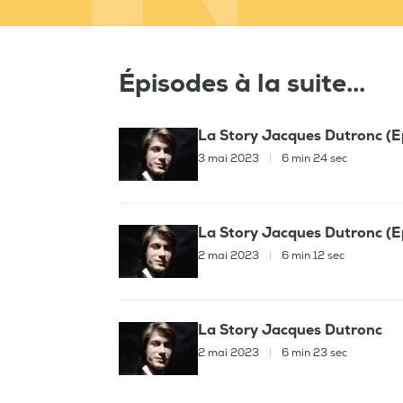
Épisodes à la suite...
La Story Jacques Dutronc (E
3 mai 2023
|
6 min 24 sec
La Story Jacques Dutronc (E
2 mai 2023
|
6 min 12 sec
La Story Jacques Dutronc
2 mai 2023
|
6 min 23 sec