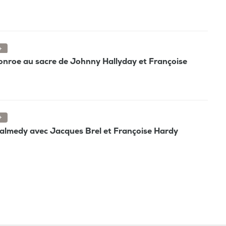
+
Monroe au sacre de Johnny Hallyday et Françoise
+
Malmedy avec Jacques Brel et Françoise Hardy