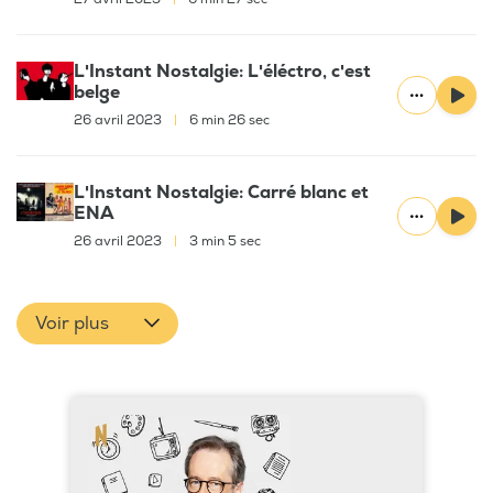
L'Instant Nostalgie: L'éléctro, c'est
belge
26 avril 2023
|
6 min 26 sec
L'Instant Nostalgie: Carré blanc et
ENA
26 avril 2023
|
3 min 5 sec
Voir plus