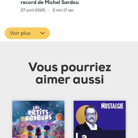
record de Michel Sardou
27 avril 2026
|
2 min 17 sec
Voir plus
Vous pourriez
aimer aussi