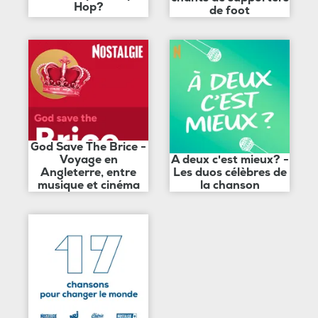
Hop?
de foot
God Save The Brice -
Voyage en
A deux c'est mieux? -
Angleterre, entre
Les duos célèbres de
musique et cinéma
la chanson