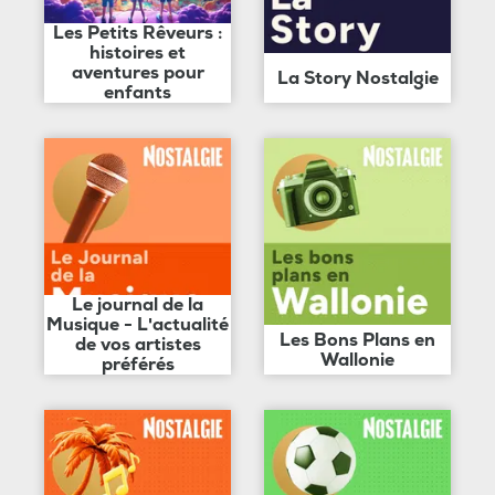
Les Petits Rêveurs :
histoires et
aventures pour
La Story Nostalgie
enfants
Le journal de la
Musique - L'actualité
Les Bons Plans en
de vos artistes
Wallonie
préférés