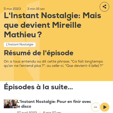
5 mai 2023
|
3 min 16 sec
L'Instant Nostalgie: Mais
que devient Mireille
Mathieu ?
L'Instant Nostalgie
Résumé de l'épisode
On a tous entendu ou dit cette phrase, "Ca fait longtemps
qu’on ne l’entend plus ?", ou celle-ci, "Que devient-il (elle) ?"
Épisodes à la suite...
L'Instant Nostalgie: Pour en finir avec
le disco
27 avril 2023
|
6 min 27 sec