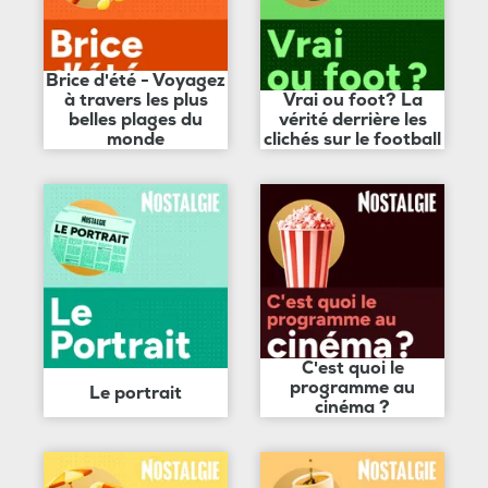
Brice d'été - Voyagez
à travers les plus
Vrai ou foot? La
belles plages du
vérité derrière les
monde
clichés sur le football
C'est quoi le
programme au
Le portrait
cinéma ?