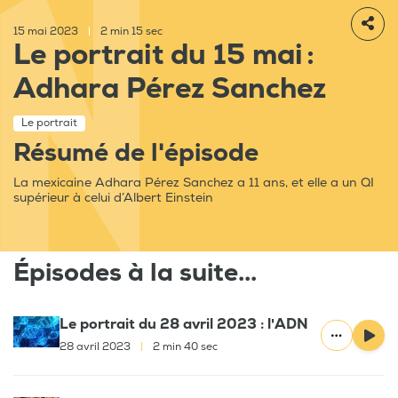
15 mai 2023
|
2 min 15 sec
Le portrait du 15 mai :
Adhara Pérez Sanchez
Le portrait
Résumé de l'épisode
La mexicaine Adhara Pérez Sanchez a 11 ans, et elle a un QI
supérieur à celui d’Albert Einstein
Épisodes à la suite...
Le portrait du 28 avril 2023 : l'ADN
28 avril 2023
|
2 min 40 sec