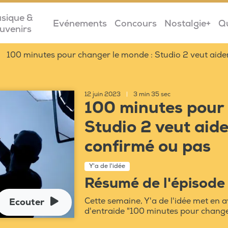
sique &
Evénements
Concours
Nostalgie+
Q
uvenirs
100 minutes pour changer le monde : Studio 2 veut aider
12 juin 2023
|
3 min 35 sec
100 minutes pour 
Studio 2 veut aide
confirmé ou pas
Y'a de l'idée
Résumé de l'épisode
Cette semaine, Y'a de l'idée met en 
Ecouter
d'entraide "100 minutes pour change