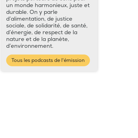
un monde harmonieux, juste et
durable. On y parle
d’alimentation, de justice
sociale, de solidarité, de santé,
d’énergie, de respect de la
nature et de la planète,
d’environnement.
Tous les podcasts de l'émission