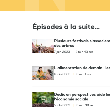
Épisodes à la suite...
Plusieurs festivals s'associe
des arbres
7 juin 2023
|
1 min 43 sec
L'alimentation de demain : le
6 juin 2023
|
3 min 1 sec
Déclic en perspectives aide l
l'économie sociale
5 juin 2023
|
2 min 38 sec