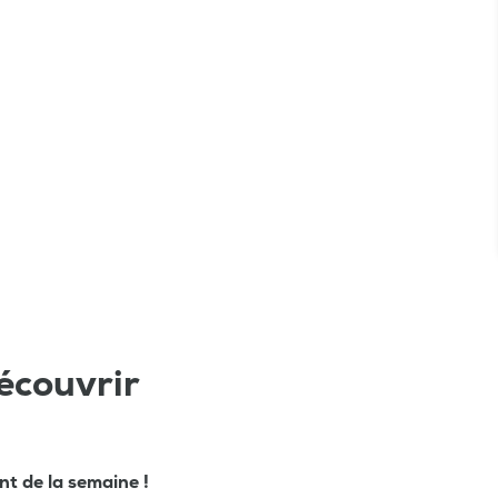
écouvrir
ant de la semaine !