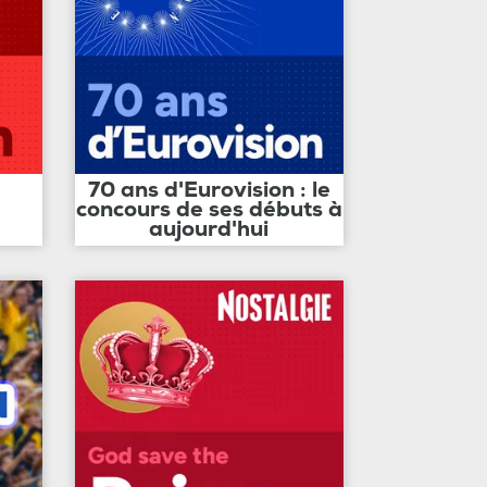
70 ans d'Eurovision : le
concours de ses débuts à
aujourd'hui