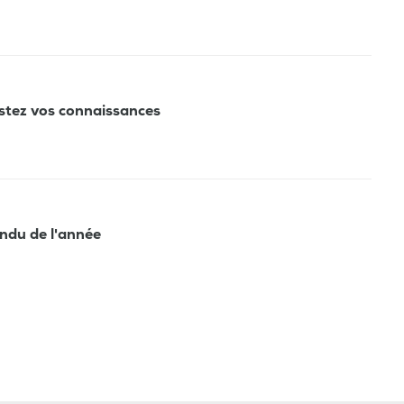
estez vos connaissances
tendu de l'année