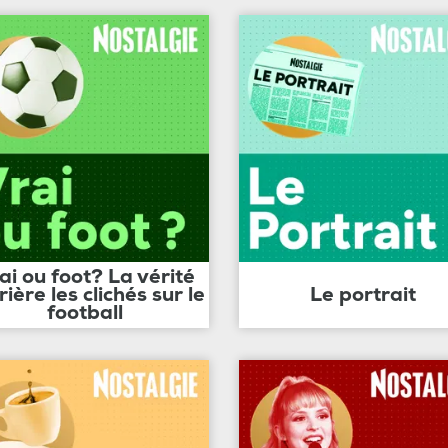
ai ou foot? La vérité
rière les clichés sur le
Le portrait
football