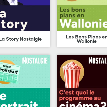
Les Bons Plans e
La Story Nostalgie
Wallonie