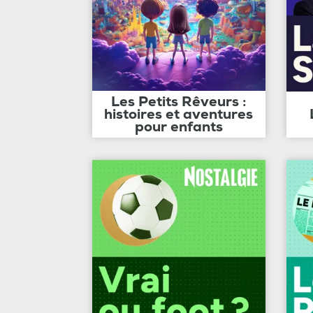
Les Petits Rêveurs :
histoires et aventures
pour enfants