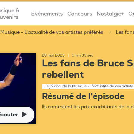
sique &
Evénements
Concours
Nostalgie+
Q
uvenirs
 Musique - L'actualité de vos artistes préférés
Les fan
26 mai 2023
|
1 min 33 sec
Les fans de Bruce S
rebellent
Le journal de la Musique - L'actualité de vos artiste
Résumé de l'épisode
Ils contestent les prix exorbitants de la
Ecouter