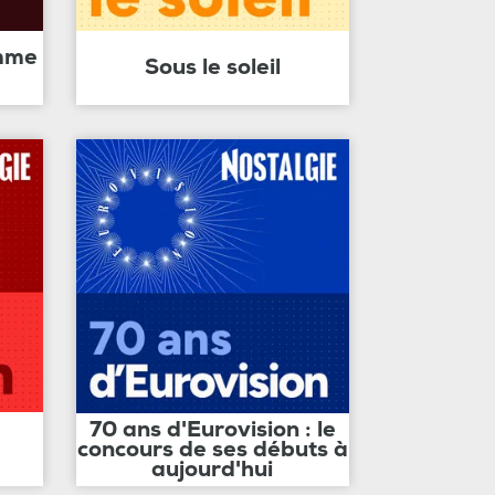
amme
Sous le soleil
70 ans d'Eurovision : le
concours de ses débuts à
aujourd'hui