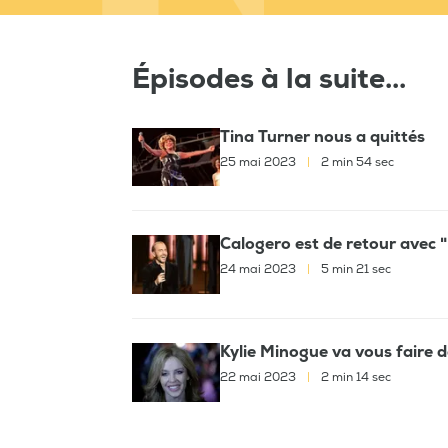
Épisodes à la suite...
Tina Turner nous a quittés
25 mai 2023
|
2 min 54 sec
Calogero est de retour avec "
24 mai 2023
|
5 min 21 sec
Kylie Minogue va vous faire
22 mai 2023
|
2 min 14 sec