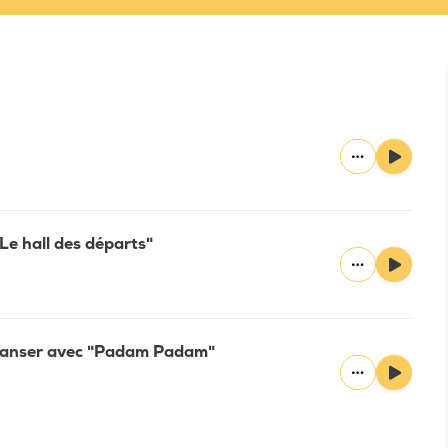
Le hall des départs"
 danser avec "Padam Padam"