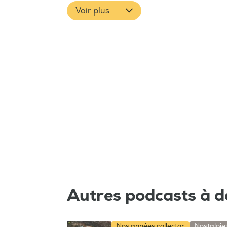
Voir plus
Autres podcasts à d
Nos années collector
Nostalgie