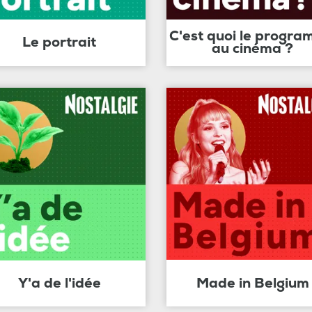
C'est quoi le progr
Le portrait
au cinéma ?
Y'a de l'idée
Made in Belgium