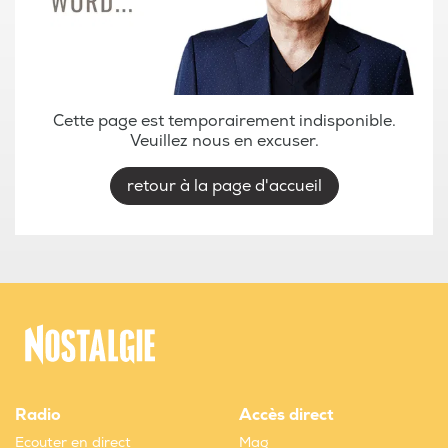
Cette page est temporairement indisponible.
Veuillez nous en excuser.
retour à la page d'accueil
Radio
Accès direct
Ecouter en direct
Mag