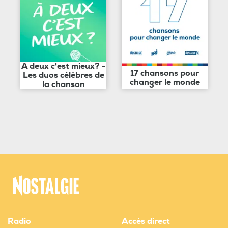
A deux c'est mieux? -
17 chansons pour
Les duos célèbres de
changer le monde
la chanson
Radio
Accès direct