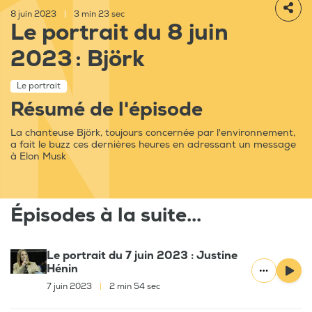
8 juin 2023
|
3 min 23 sec
Le portrait du 8 juin
2023 : Björk
Le portrait
Résumé de l'épisode
La chanteuse Björk, toujours concernée par l'environnement,
a fait le buzz ces dernières heures en adressant un message
à Elon Musk
Épisodes à la suite...
Le portrait du 7 juin 2023 : Justine
Hénin
7 juin 2023
|
2 min 54 sec