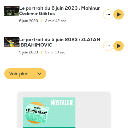
Le portrait du 6 juin 2023 : Mahinur
Özdemir Göktas
6 juin 2023
|
2 min 42 sec
Le portrait du 5 juin 2023 : ZLATAN
IBRAHIMOVIC
5 juin 2023
|
3 min 10 sec
Voir plus