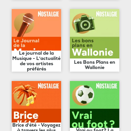
Le journal de la
Musique - L'actualité
Les Bons Plans en
de vos artistes
Wallonie
préférés
Brice d'été - Voyagez
à travers les plus
Vrai ou foot? La