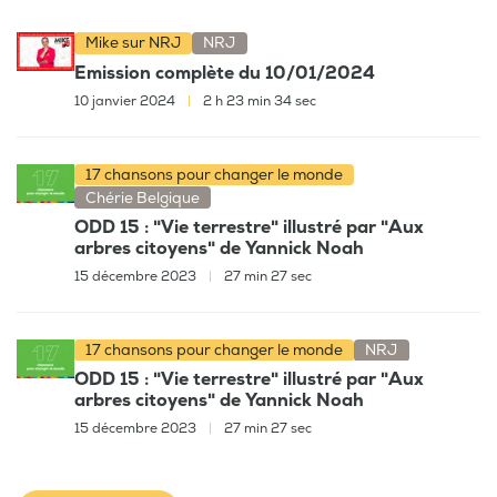
Mike sur NRJ
NRJ
Emission complète du 10/01/2024
10 janvier 2024
|
2 h 23 min 34 sec
17 chansons pour changer le monde
Chérie Belgique
ODD 15 : "Vie terrestre" illustré par "Aux
arbres citoyens" de Yannick Noah
15 décembre 2023
|
27 min 27 sec
17 chansons pour changer le monde
NRJ
ODD 15 : "Vie terrestre" illustré par "Aux
arbres citoyens" de Yannick Noah
15 décembre 2023
|
27 min 27 sec