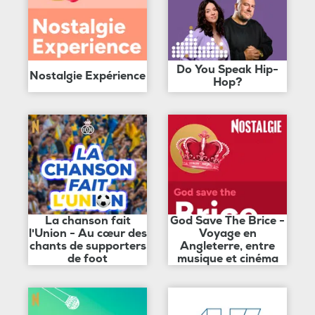
Do You Speak Hip-
Nostalgie Expérience
Hop?
La chanson fait
God Save The Brice -
l'Union - Au cœur des
Voyage en
chants de supporters
Angleterre, entre
de foot
musique et cinéma