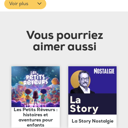
Voir plus
Vous pourriez
aimer aussi
Les Petits Rêveurs :
histoires et
aventures pour
La Story Nostalgie
enfants