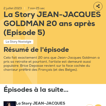
2 juillet 2023
|
7 min 25 sec
La Story JEAN-JACQUES
GOLDMAN 20 ans après
(Episode 5)
La Story Nostalgie
Résumé de l'épisode
Cela fait exactement 20 ans que Jean-Jacques Goldman a
pris sa retraite et pourtant, l'artiste est demeuré aussi
populaire. Brice Depasse revient sur la face cachée du
chanteur préféré des Français (et des Belges).
Épisodes à la suite...
La Story JEAN-JACQUES