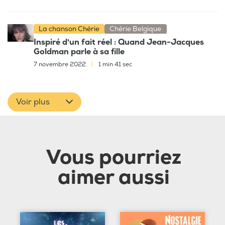
La chanson Chérie
Chérie Belgique
Inspiré d'un fait réel : Quand Jean-Jacques
Goldman parle à sa fille
7 novembre 2022
|
1 min 41 sec
Voir plus
Vous pourriez
aimer aussi