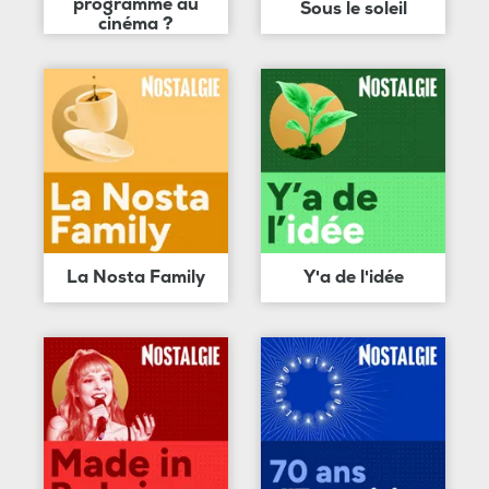
programme au
Sous le soleil
cinéma ?
La Nosta Family
Y'a de l'idée