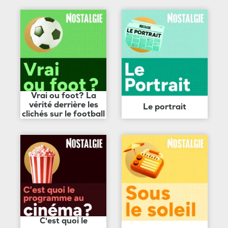
Vrai ou foot? La
vérité derrière les
Le portrait
clichés sur le football
C'est quoi le