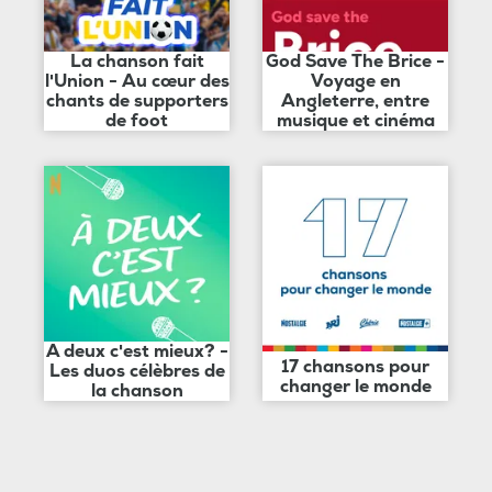
La chanson fait
God Save The Brice -
l'Union - Au cœur des
Voyage en
chants de supporters
Angleterre, entre
de foot
musique et cinéma
A deux c'est mieux? -
17 chansons pour
Les duos célèbres de
changer le monde
la chanson