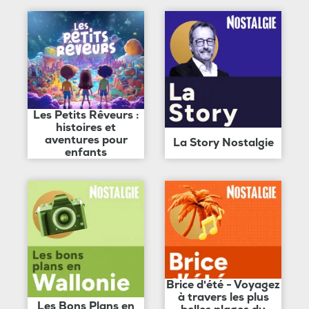
Les Petits Rêveurs :
histoires et
aventures pour
La Story Nostalgie
enfants
Brice d'été - Voyagez
à travers les plus
Les Bons Plans en