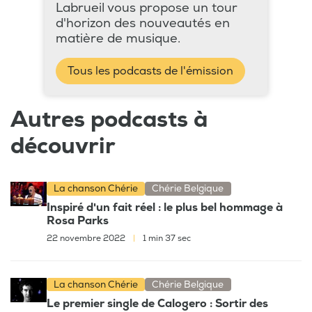
Labrueil vous propose un tour
d'horizon des nouveautés en
matière de musique.
Tous les podcasts de l'émission
Autres podcasts à
découvrir
La chanson Chérie
Chérie Belgique
Inspiré d'un fait réel : le plus bel hommage à
Rosa Parks
22 novembre 2022
|
1 min 37 sec
La chanson Chérie
Chérie Belgique
Le premier single de Calogero : Sortir des