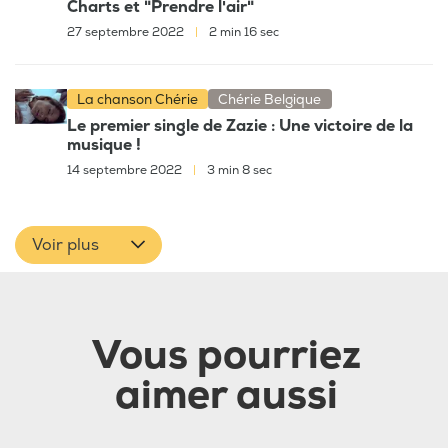
Charts et "Prendre l'air"
27 septembre 2022
|
2 min 16 sec
La chanson Chérie
Chérie Belgique
Le premier single de Zazie : Une victoire de la
musique !
14 septembre 2022
|
3 min 8 sec
Voir plus
Vous pourriez
aimer aussi