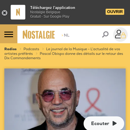
Téléchargez l'application
OUVRIR
Nostalgie Belgique
Gratuit - Sur Google Play
>
NL
Radios
Podcasts
Le journal de la Musique - L'actualité de vos
artistes préférés
Pascal Obispo donne des détails sur le retour des
Dix Commandements
Ecouter