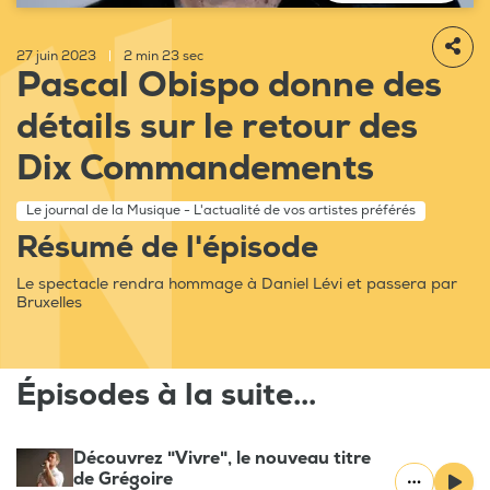
27 juin 2023
|
2 min 23 sec
Pascal Obispo donne des
détails sur le retour des
Dix Commandements
Le journal de la Musique - L'actualité de vos artistes préférés
Résumé de l'épisode
Le spectacle rendra hommage à Daniel Lévi et passera par
Bruxelles
Épisodes à la suite...
Découvrez "Vivre", le nouveau titre
de Grégoire