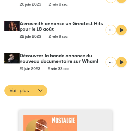
26 juin 2023
|
2 min 8 sec
Aerosmith annonce un Greatest Hits
pour le 18 août
22 juin 2023
|
2 min 9 sec
Découvrez la bande annonce du
nouveau documentaire sur Wham!
21 juin 2023
|
2 min 33 sec
Voir plus