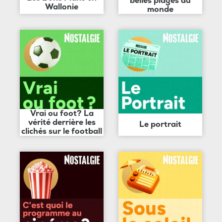
belles plages du
Wallonie
monde
Vrai ou foot? La
vérité derrière les
Le portrait
clichés sur le football