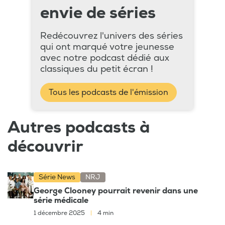
envie de séries
Redécouvrez l'univers des séries
qui ont marqué votre jeunesse
avec notre podcast dédié aux
classiques du petit écran !
Tous les podcasts de l'émission
Autres podcasts à
découvrir
Série News
NRJ
George Clooney pourrait revenir dans une
série médicale
1 décembre 2025
|
4 min