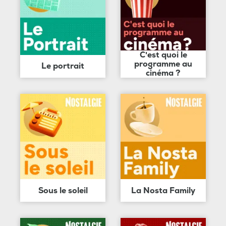
C'est quoi le
programme au
Le portrait
cinéma ?
Sous le soleil
La Nosta Family