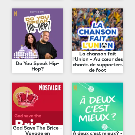
La chanson fait
l'Union - Au cœur des
Do You Speak Hip-
chants de supporters
Hop?
de foot
God Save The Brice -
Voyage en
A deux c'est mieux? -