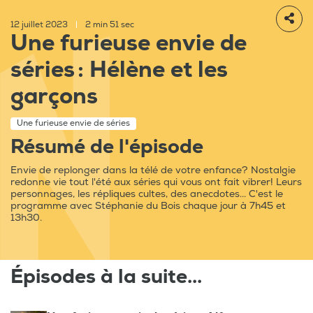
12 juillet 2023
|
2 min 51 sec
Une furieuse envie de
séries : Hélène et les
garçons
Une furieuse envie de séries
Résumé de l'épisode
Envie de replonger dans la télé de votre enfance? Nostalgie
redonne vie tout l'été aux séries qui vous ont fait vibrer! Leurs
personnages, les répliques cultes, des anecdotes... C'est le
programme avec Stéphanie du Bois chaque jour à 7h45 et
13h30.
Épisodes à la suite...