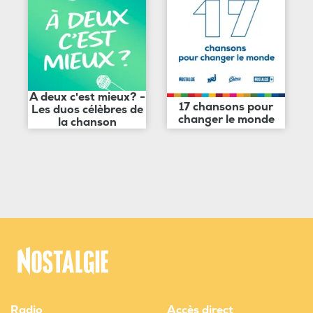
A deux c'est mieux? -
17 chansons pour
Les duos célèbres de
changer le monde
la chanson
Radio
Accès direct