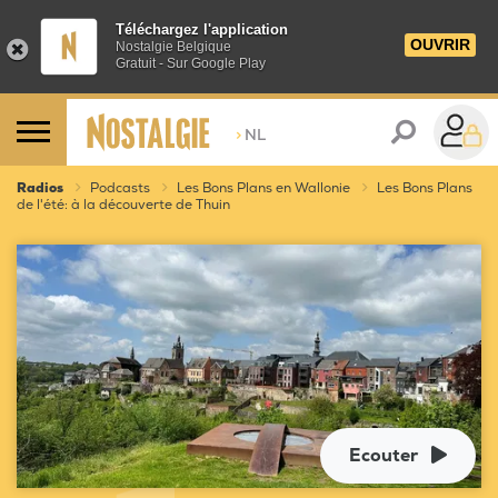
Téléchargez l'application
OUVRIR
Nostalgie Belgique
Gratuit - Sur Google Play
>
NL
Radios
Podcasts
Les Bons Plans en Wallonie
Les Bons Plans
de l'été: à la découverte de Thuin
Ecouter