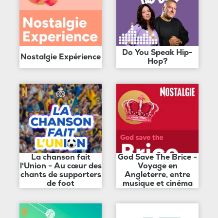
Do You Speak Hip-
Nostalgie Expérience
Hop?
La chanson fait
God Save The Brice -
l'Union - Au cœur des
Voyage en
chants de supporters
Angleterre, entre
de foot
musique et cinéma