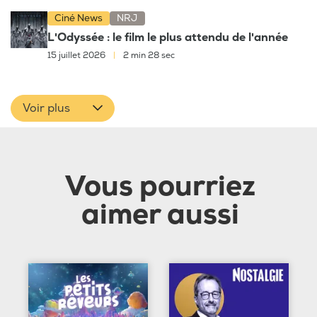
Ciné News
NRJ
L'Odyssée : le film le plus attendu de l'année
15 juillet 2026
|
2 min 28 sec
Voir plus
Vous pourriez
aimer aussi