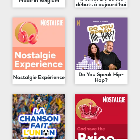
Made in Belgium
débuts à aujourd'hui
Do You Speak Hip-
Nostalgie Expérience
Hop?