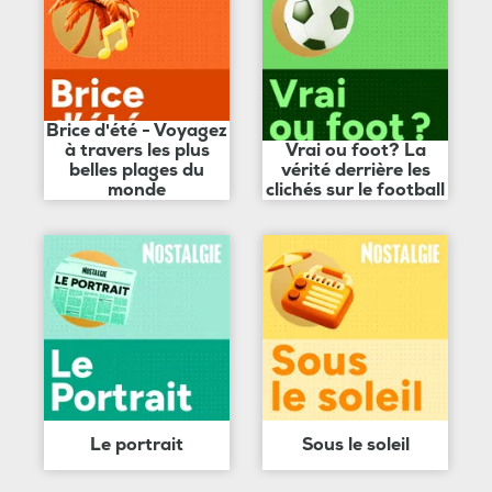
Brice d'été - Voyagez
à travers les plus
Vrai ou foot? La
belles plages du
vérité derrière les
monde
clichés sur le football
Le portrait
Sous le soleil