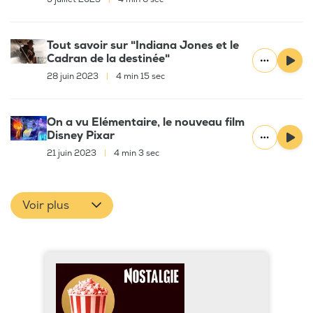
Tout savoir sur "Indiana Jones et le
Cadran de la destinée"
28 juin 2023
|
4 min 15 sec
On a vu Elémentaire, le nouveau film
Disney Pixar
21 juin 2023
|
4 min 3 sec
Voir plus