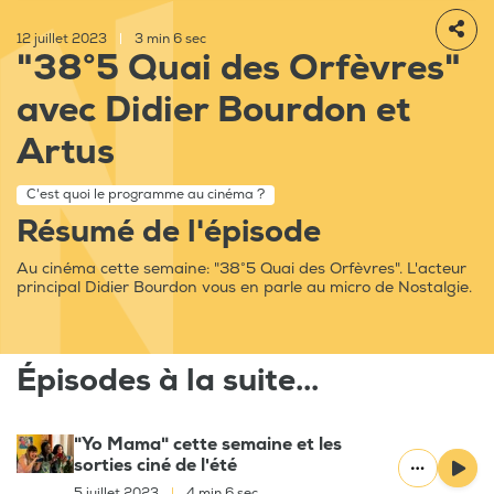
12 juillet 2023
|
3 min 6 sec
"38°5 Quai des Orfèvres"
avec Didier Bourdon et
Artus
C'est quoi le programme au cinéma ?
Résumé de l'épisode
Au cinéma cette semaine: "38°5 Quai des Orfèvres". L'acteur
principal Didier Bourdon vous en parle au micro de Nostalgie.
Épisodes à la suite...
"Yo Mama" cette semaine et les
sorties ciné de l'été
5 juillet 2023
|
4 min 6 sec