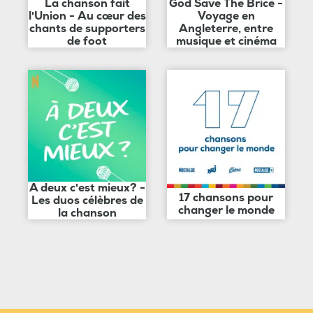
La chanson fait
God Save The Brice -
l'Union - Au cœur des
Voyage en
chants de supporters
Angleterre, entre
de foot
musique et cinéma
A deux c'est mieux? -
17 chansons pour
Les duos célèbres de
changer le monde
la chanson