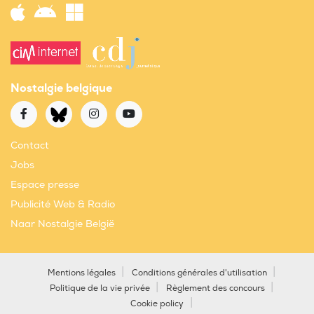
Nostalgie belgique
Contact
Jobs
Espace presse
Publicité Web & Radio
Naar Nostalgie België
Mentions légales
Conditions générales d'utilisation
Politique de la vie privée
Règlement des concours
Cookie policy