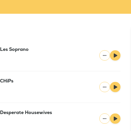
: Les Soprano
: CHiPs
 : Desperate Housewives