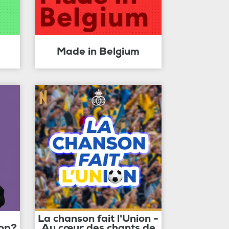
Made in Belgium
La chanson fait l'Union -
op?
Au cœur des chants de