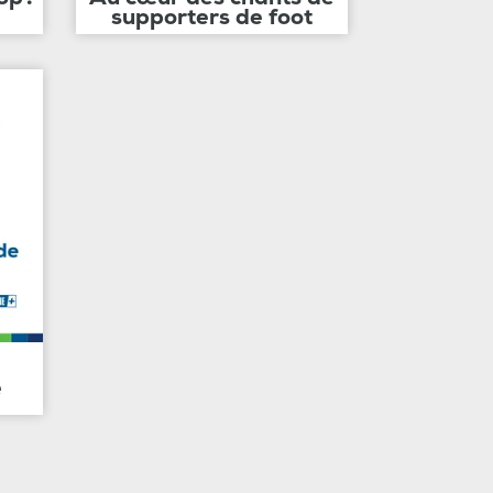
supporters de foot
e