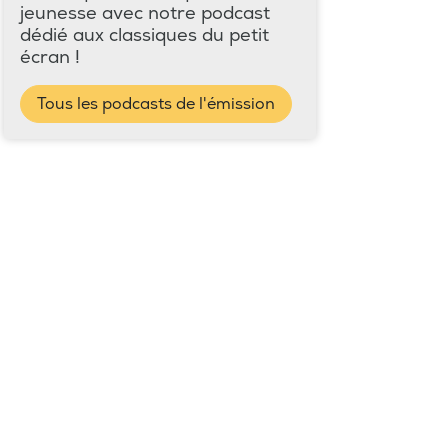
jeunesse avec notre podcast
dédié aux classiques du petit
écran !
Tous les podcasts de l'émission