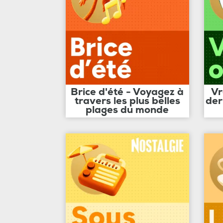
Brice d'été - Voyagez à
Vr
travers les plus belles
der
plages du monde