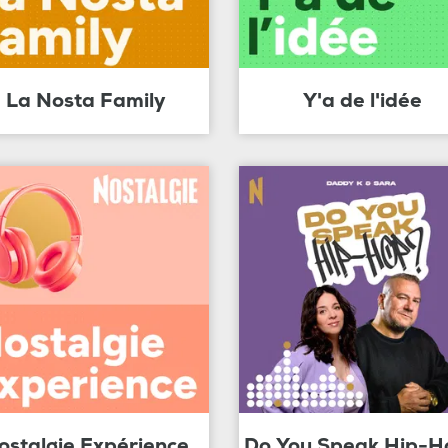
La Nosta Family
Y'a de l'idée
ostalgie Expérience
Do You Speak Hip-H