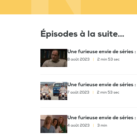
Épisodes à la suite...
Une furieuse envie de séries 
8 août 2023
|
2 min 53 sec
Une furieuse envie de séries 
7 août 2023
|
2 min 53 sec
Une furieuse envie de séries
4 août 2023
|
3 min