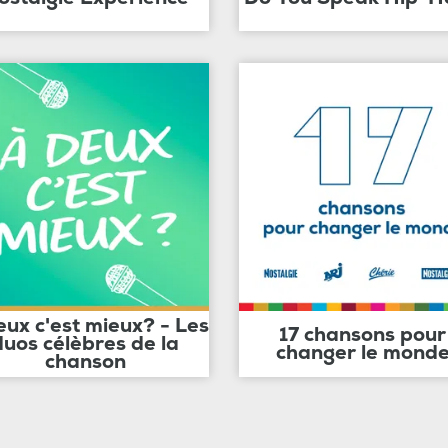
eux c'est mieux? - Les
17 chansons pour
duos célèbres de la
changer le mond
chanson