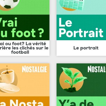
ai ou foot? La vérité
rière les clichés sur le
Le portrait
football