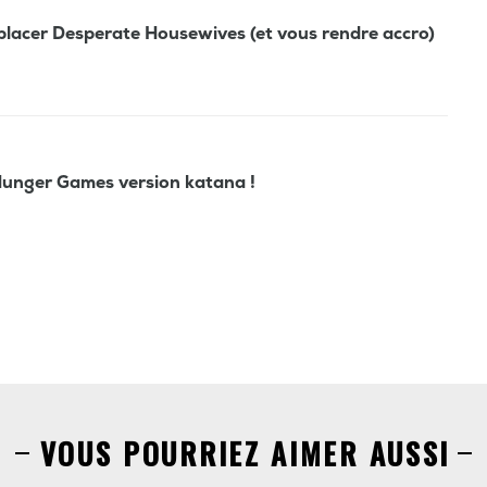
mplacer Desperate Housewives (et vous rendre accro)
Hunger Games version katana !
VOUS POURRIEZ AIMER AUSSI