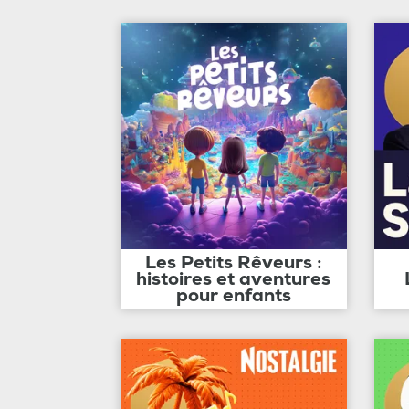
Les Petits Rêveurs :
histoires et aventures
pour enfants