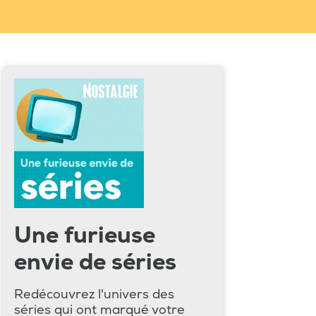
Une furieuse
envie de séries
Redécouvrez l'univers des
séries qui ont marqué votre