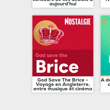
aujourd'hui
God Save The Brice -
A d
Voyage en Angleterre,
entre musique et cinéma