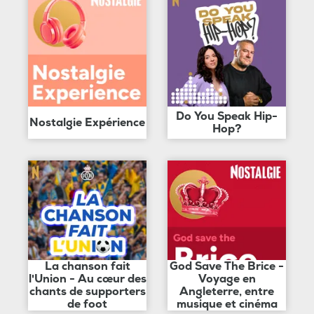
Do You Speak Hip-
Nostalgie Expérience
Hop?
La chanson fait
God Save The Brice -
l'Union - Au cœur des
Voyage en
chants de supporters
Angleterre, entre
de foot
musique et cinéma