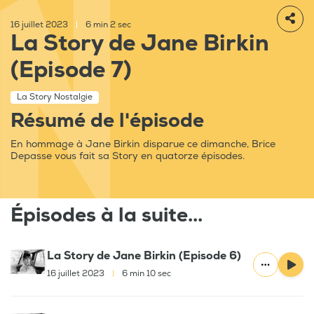
16 juillet 2023
|
6 min 2 sec
La Story de Jane Birkin
(Episode 7)
La Story Nostalgie
Résumé de l'épisode
En hommage à Jane Birkin disparue ce dimanche, Brice
Depasse vous fait sa Story en quatorze épisodes.
Épisodes à la suite...
La Story de Jane Birkin (Episode 6)
16 juillet 2023
|
6 min 10 sec