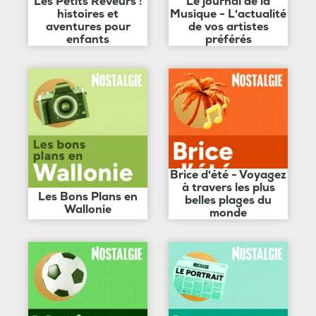
Les Petits Rêveurs :
Le journal de la
histoires et
Musique - L'actualité
aventures pour
de vos artistes
enfants
préférés
Brice d'été - Voyagez
à travers les plus
Les Bons Plans en
belles plages du
Wallonie
monde