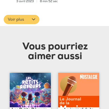
3 avril 2023
|
8 min 52 sec
Voir plus
Vous pourriez
aimer aussi