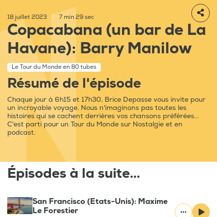
18 juillet 2023
|
7 min 29 sec
Copacabana (un bar de La
Havane): Barry Manilow
Le Tour du Monde en 80 tubes
Résumé de l'épisode
Chaque jour à 6h15 et 17h30, Brice Depasse vous invite pour
un incroyable voyage. Nous n'imaginons pas toutes les
histoires qui se cachent derrières vos chansons préférées...
C'est parti pour un Tour du Monde sur Nostalgie et en
podcast.
Épisodes à la suite...
San Francisco (Etats-Unis): Maxime
Le Forestier