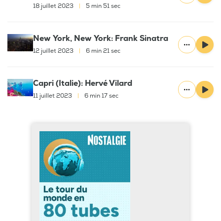
18 juillet 2023
|
5 min 51 sec
New York, New York: Frank Sinatra
12 juillet 2023
|
6 min 21 sec
Capri (Italie): Hervé Vilard
11 juillet 2023
|
6 min 17 sec