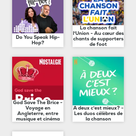
La chanson fait
l'Union - Au cœur des
Do You Speak Hip-
chants de supporters
Hop?
de foot
God Save The Brice -
Voyage en
A deux c'est mieux? -
Angleterre, entre
Les duos célèbres de
musique et cinéma
la chanson