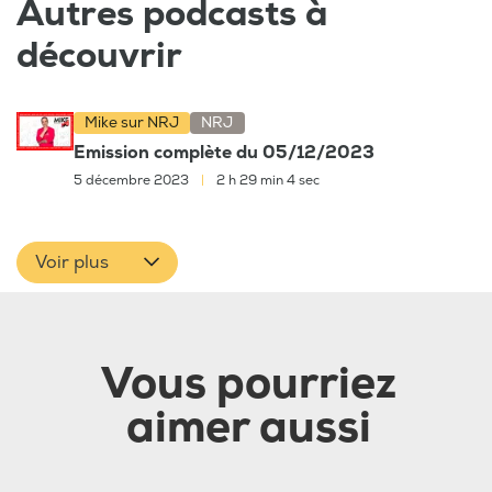
Autres podcasts à
découvrir
Mike sur NRJ
NRJ
Emission complète du 05/12/2023
5 décembre 2023
|
2 h 29 min 4 sec
Voir plus
Vous pourriez
aimer aussi