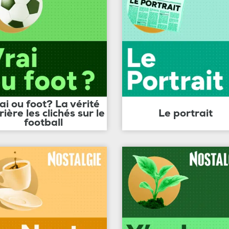
ai ou foot? La vérité
rière les clichés sur le
Le portrait
football