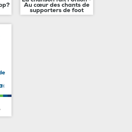
op?
Au cœur des chants de
supporters de foot
e