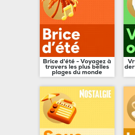
Brice d'été - Voyagez à
Vr
travers les plus belles
der
plages du monde