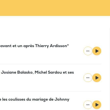
n avant et un après Thierry Ardisson"
r Josiane Balasko, Michel Sardou et ses
e les coulisses du mariage de Johnny