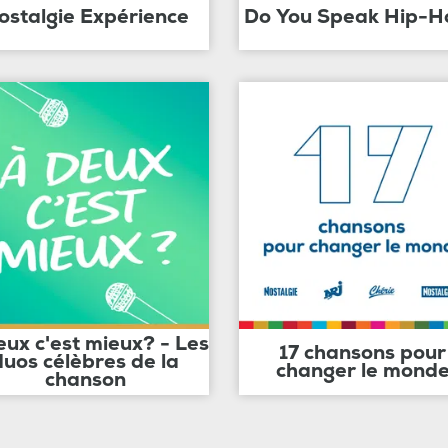
ostalgie Expérience
Do You Speak Hip-H
eux c'est mieux? - Les
17 chansons pour
duos célèbres de la
changer le mond
chanson