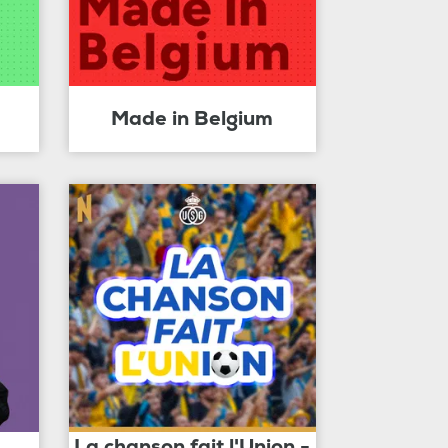
Made in Belgium
La chanson fait l'Union -