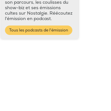
son parcours, les coulisses du
show-biz et ses émissions
cultes sur Nostalgie. Réécoutez
l'émission en podcast.
Tous les podcasts de l'émission