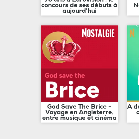
concours de ses débuts à
N
aujourd'hui
God Save The Brice -
A d
Voyage en Angleterre,
entre musique et cinéma