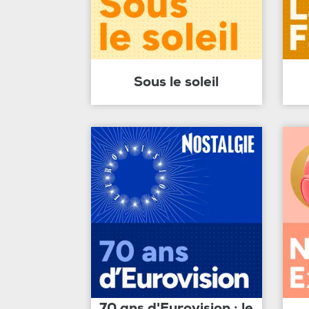
Sous le soleil
70 ans d'Eurovision : le