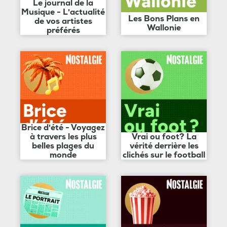
Le journal de la
Musique - L'actualité
Les Bons Plans en
de vos artistes
Wallonie
préférés
Brice d'été - Voyagez
à travers les plus
Vrai ou foot? La
belles plages du
vérité derrière les
monde
clichés sur le football