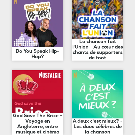
La chanson fait
l'Union - Au cœur des
Do You Speak Hip-
chants de supporters
Hop?
de foot
God Save The Brice -
Voyage en
A deux c'est mieux? -
Angleterre, entre
Les duos célèbres de
musique et cinéma
la chanson