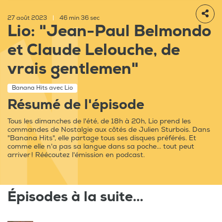
27 août 2023
|
46 min 36 sec
Lio: "Jean-Paul Belmondo
et Claude Lelouche, de
vrais gentlemen"
Banana Hits avec Lio
Résumé de l'épisode
Tous les dimanches de l'été, de 18h à 20h, Lio prend les
commandes de Nostalgie aux côtés de Julien Sturbois. Dans
"Banana Hits", elle partage tous ses disques préférés. Et
comme elle n'a pas sa langue dans sa poche... tout peut
arriver ! Réécoutez l'émission en podcast.
Épisodes à la suite...