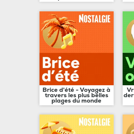
Brice d'été - Voyagez à
Vr
travers les plus belles
der
plages du monde