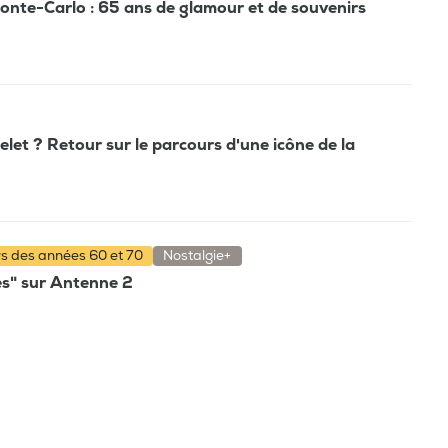
Monte-Carlo : 65 ans de glamour et de souvenirs
et ? Retour sur le parcours d'une icône de la
rs des années 60 et 70
Nostalgie+
es" sur Antenne 2