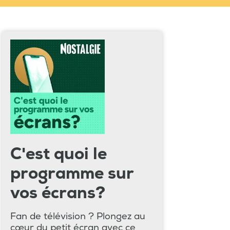
C'est quoi le
programme sur
vos écrans?
Fan de télévision ? Plongez au
cœur du petit écran avec ce