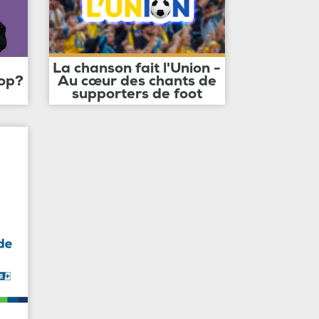
La chanson fait l'Union -
op?
Au cœur des chants de
supporters de foot