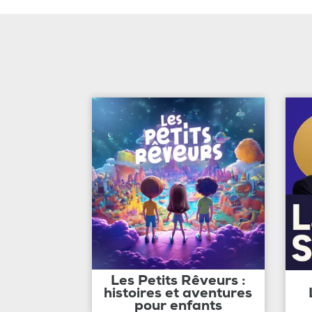
Les Petits Rêveurs :
histoires et aventures
pour enfants