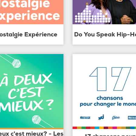
ostalgie Expérience
Do You Speak Hip-H
eux c'est mieux? - Les