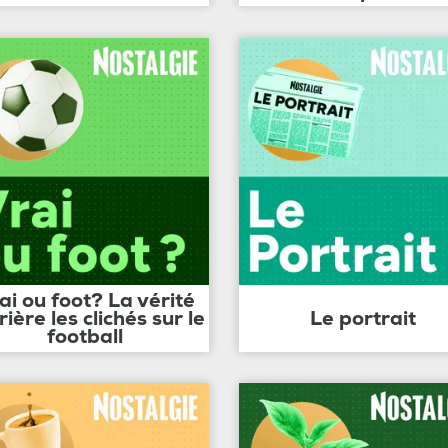
ai ou foot? La vérité
rière les clichés sur le
Le portrait
football