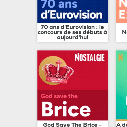
70 ans d'Eurovision : le
concours de ses débuts à
N
aujourd'hui
God Save The Brice -
A d