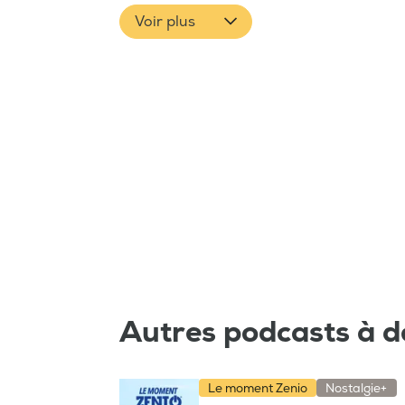
Voir plus
Autres podcasts à d
Le moment Zenio
Nostalgie+