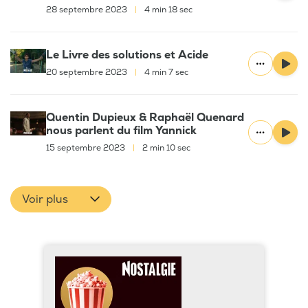
28 septembre 2023
|
4 min 18 sec
Le Livre des solutions et Acide
20 septembre 2023
|
4 min 7 sec
Quentin Dupieux & Raphaël Quenard
nous parlent du film Yannick
15 septembre 2023
|
2 min 10 sec
Voir plus