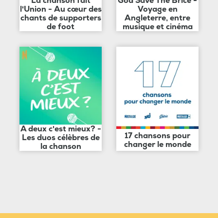
La chanson fait
God Save The Brice -
l'Union - Au cœur des
Voyage en
chants de supporters
Angleterre, entre
de foot
musique et cinéma
A deux c'est mieux? -
17 chansons pour
Les duos célèbres de
changer le monde
la chanson