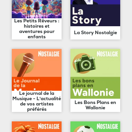
Les Petits Rêveurs :
histoires et
aventures pour
La Story Nostalgie
enfants
Le journal de la
Musique - L'actualité
Les Bons Plans en
de vos artistes
Wallonie
préférés