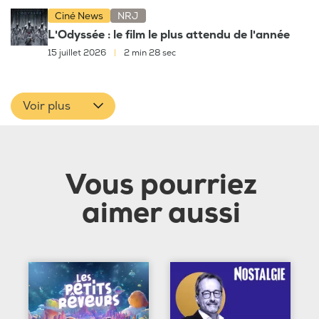
Ciné News
NRJ
L'Odyssée : le film le plus attendu de l'année
15 juillet 2026
|
2 min 28 sec
Voir plus
Vous pourriez
aimer aussi