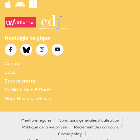
Nostalgie belgique
Contact
Jobs
Espace presse
Publicité Web & Radio
Naar Nostalgie België
Mentions légales
Conditions générales d'utilisation
Politique de la vie privée
Règlement des concours
Cookie policy