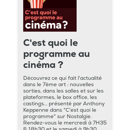
C'est quoi le
programme au
cinéma ?
Découvrez ce qui fait l'actualité
dans le 7ème art : nouvelles
sorties, dans les salles et sur les
plateformes, le box office, les
castings... présenté par Anthony
Keppenne dans "C'est quoi le
programme" sur Nostalgie.
Rendez-vous le mercredi à 7H35
& 18h30 et le samedi à 9h30