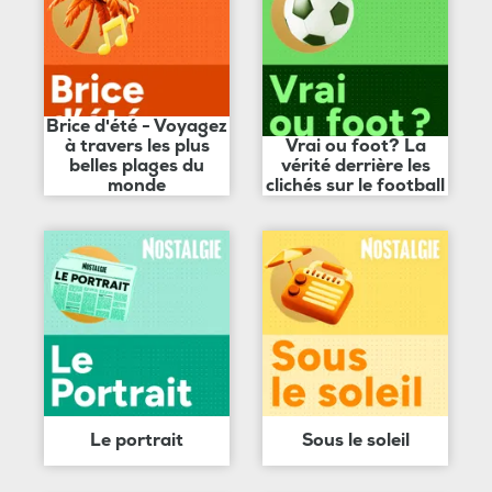
Brice d'été - Voyagez
à travers les plus
Vrai ou foot? La
belles plages du
vérité derrière les
monde
clichés sur le football
Le portrait
Sous le soleil