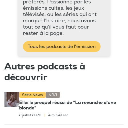
préférés. Passionné par les
émissions cultes, les jeux
télévisés, ou les séries qui ont
marqué l’histoire, nous avons
tout ce qu'il vous faut pour
rester à la page.
Tous les podcasts de l'émission
Autres podcasts à
découvrir
Série News
NRJ
Elle: le prequel réussi de "La revanche d'une
blonde"
2 juillet 2026
|
4 min 41 sec