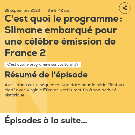
29 septembre 2023
|
3 min 42 sec
C'est quoi le programme :
Slimane embarqué pour
une célèbre émission de
France 2
C'est quoi le programme sur vos écrans?
Résumé de l'épisode
Aussi dans cette séquence : une date pour la série "Tout va
bien" avec Virginie Efira et Netflix met fin à son activité
historique.
Épisodes à la suite...