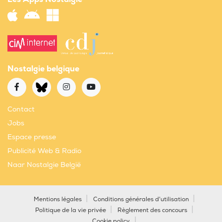
Nostalgie belgique
Contact
Jobs
Espace presse
Publicité Web & Radio
Naar Nostalgie België
Mentions légales
Conditions générales d'utilisation
Politique de la vie privée
Règlement des concours
Cookie policy