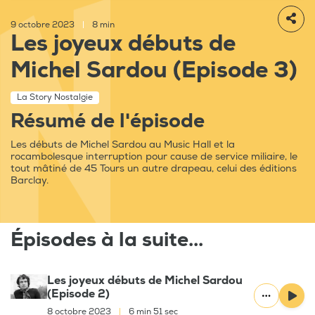
9 octobre 2023
|
8 min
Les joyeux débuts de
Michel Sardou (Episode 3)
La Story Nostalgie
Résumé de l'épisode
Les débuts de Michel Sardou au Music Hall et la
rocambolesque interruption pour cause de service miliaire, le
tout mâtiné de 45 Tours un autre drapeau, celui des éditions
Barclay.
Épisodes à la suite...
Les joyeux débuts de Michel Sardou
(Episode 2)
8 octobre 2023
|
6 min 51 sec