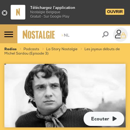
Téléchargez l'application
OUVRIR
Nostalgie Belgique
Gratuit - Sur Google Play
>
NL
Radios
Podcasts
La Story Nostalgie
Les joyeux débuts de
Michel Sardou (Episode 3)
Ecouter