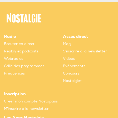
Radio
Accès direct
Ecouter en direct
Mag
Replay et podcasts
S'inscrire à la newsletter
Webradios
Vidéos
Grille des programmes
Evènements
Fréquences
Concours
Nostalgie+
Inscription
Créer mon compte Nostapass
M'inscrire à la newsletter
Les Apps Nostalgie