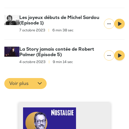
Les joyeux débuts de Michel Sardou
(Episode 1)
7 octobre 2023
|
6 min 38 sec
La Story jamais contée de Robert
Palmer (Episode 5)
4 octobre 2023
|
9 min 14 sec
Voir plus