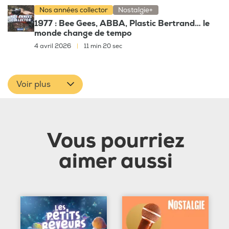
Nos années collector
Nostalgie+
1977 : Bee Gees, ABBA, Plastic Bertrand… le
monde change de tempo
4 avril 2026
|
11 min 20 sec
Voir plus
Vous pourriez
aimer aussi