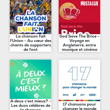
La chanson fait
God Save The Brice -
l'Union - Au cœur des
Voyage en
chants de supporters
Angleterre, entre
de foot
musique et cinéma
A deux c'est mieux? -
17 chansons pour
Les duos célèbres de
changer le monde
la chanson