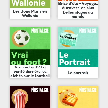
Brice d'été - Voyagez
à travers les plus
Les Bons Plans en
belles plages du
Wallonie
monde
Vrai ou foot? La
vérité derrière les
Le portrait
clichés sur le football