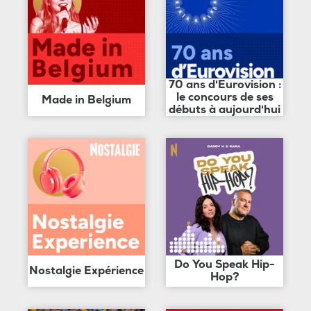
70 ans d'Eurovision :
le concours de ses
Made in Belgium
débuts à aujourd'hui
Do You Speak Hip-
Nostalgie Expérience
Hop?