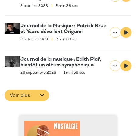
3 octobre 2023
|
2 min 38 sec
Journal de la Musique : Patrick Bruel
et Ycare dévoilent Origami
2 octobre 2023
|
2 min 39 sec
Journal de la musique : Edith Piaf,
bientôt un album symphonique
29 septembre 2023
|
1 min 59 sec
Voir plus