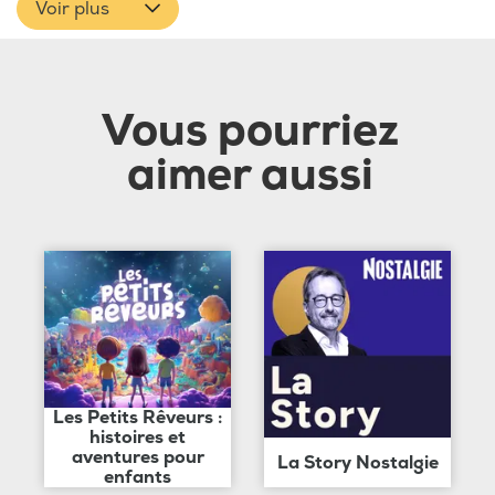
Voir plus
Vous pourriez
aimer aussi
Les Petits Rêveurs :
histoires et
aventures pour
La Story Nostalgie
enfants