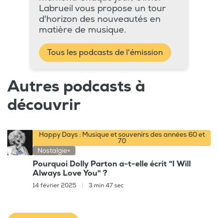
Labrueil vous propose un tour
d'horizon des nouveautés en
matière de musique.
Tous les podcasts de l'émission
Autres podcasts à
découvrir
Happy Days : Musique et souvenirs des années 60 et
70
Nostalgie+
Pourquoi Dolly Parton a-t-elle écrit "I Will
Always Love You" ?
14 février 2025
|
3 min 47 sec