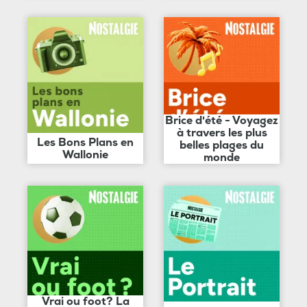
Brice d'été - Voyagez
à travers les plus
Les Bons Plans en
belles plages du
Wallonie
monde
Vrai ou foot? La