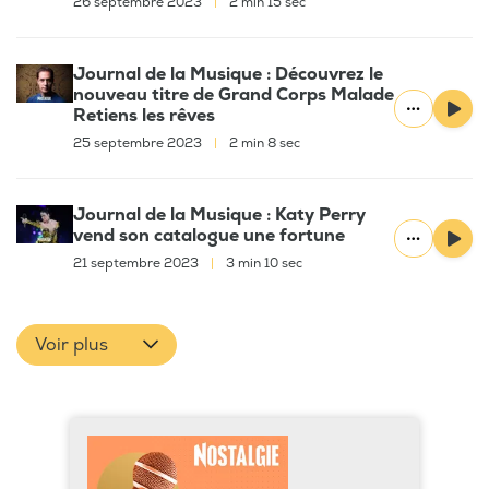
26 septembre 2023
|
2 min 15 sec
Journal de la Musique : Découvrez le
nouveau titre de Grand Corps Malade
Retiens les rêves
25 septembre 2023
|
2 min 8 sec
Journal de la Musique : Katy Perry
vend son catalogue une fortune
21 septembre 2023
|
3 min 10 sec
Voir plus