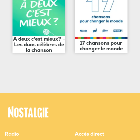
A deux c'est mieux? -
17 chansons pour
Les duos célèbres de
changer le monde
la chanson
Radio
Accès direct