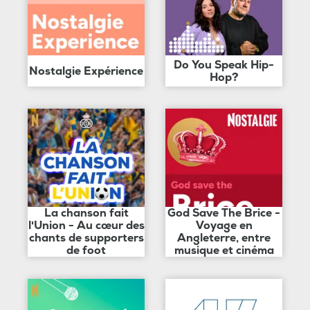
Do You Speak Hip-
Nostalgie Expérience
Hop?
La chanson fait
God Save The Brice -
l'Union - Au cœur des
Voyage en
chants de supporters
Angleterre, entre
de foot
musique et cinéma