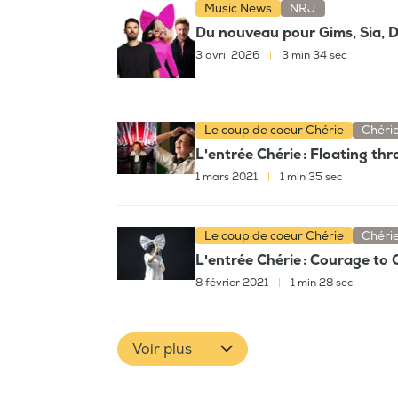
Music News
NRJ
Du nouveau pour Gims, Sia, D
3 avril 2026
|
3 min 34 sec
Le coup de coeur Chérie
Chéri
L'entrée Chérie : Floating th
1 mars 2021
|
1 min 35 sec
Le coup de coeur Chérie
Chéri
L'entrée Chérie : Courage to
8 février 2021
|
1 min 28 sec
Voir plus