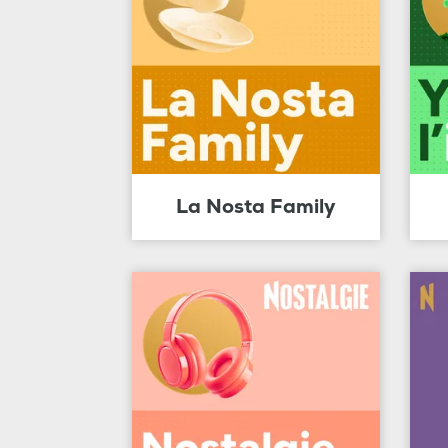
La Nosta Family