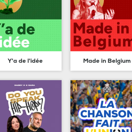
Y'a de l'idée
Made in Belgium