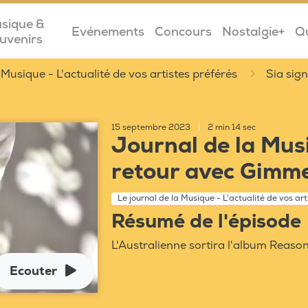
sique &
Evénements
Concours
Nostalgie+
Q
uvenirs
 Musique - L'actualité de vos artistes préférés
Sia sig
15 septembre 2023
|
2 min 14 sec
Journal de la Musi
retour avec Gimm
Le journal de la Musique - L'actualité de vos art
Résumé de l'épisode
L'Australienne sortira l'album Reas
Ecouter