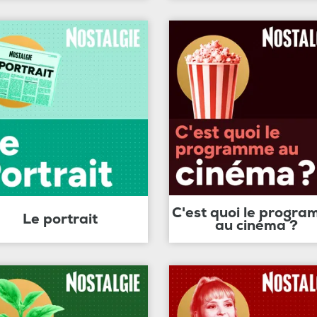
C'est quoi le progr
Le portrait
au cinéma ?