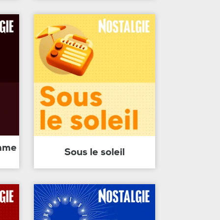
amme
Sous le soleil