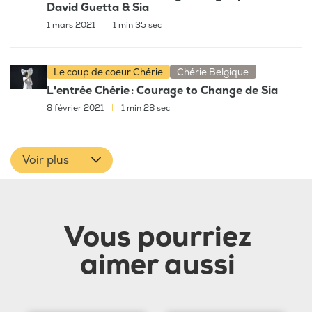
David Guetta & Sia
1 mars 2021
|
1 min 35 sec
Le coup de coeur Chérie
Chérie Belgique
L'entrée Chérie : Courage to Change de Sia
8 février 2021
|
1 min 28 sec
Voir plus
Vous pourriez
aimer aussi