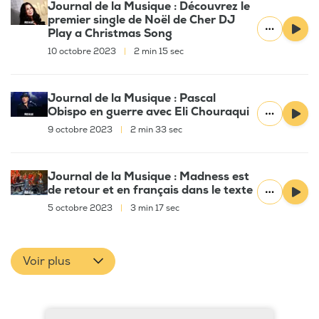
Journal de la Musique : Découvrez le
premier single de Noël de Cher DJ
Play a Christmas Song
10 octobre 2023
|
2 min 15 sec
Journal de la Musique : Pascal
Obispo en guerre avec Eli Chouraqui
9 octobre 2023
|
2 min 33 sec
Journal de la Musique : Madness est
de retour et en français dans le texte
5 octobre 2023
|
3 min 17 sec
Voir plus