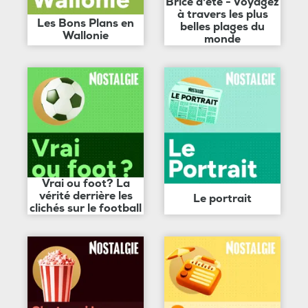
Brice d'été - Voyagez
à travers les plus
Les Bons Plans en
belles plages du
Wallonie
monde
Vrai ou foot? La
vérité derrière les
Le portrait
clichés sur le football