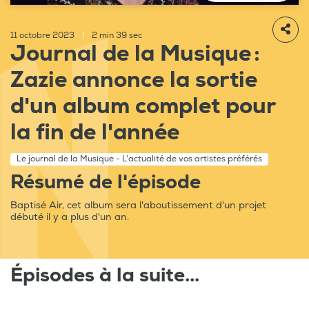
11 octobre 2023
|
2 min 39 sec
Journal de la Musique :
Zazie annonce la sortie
d'un album complet pour
la fin de l'année
Le journal de la Musique - L'actualité de vos artistes préférés
Résumé de l'épisode
Baptisé Air, cet album sera l'aboutissement d'un projet
débuté il y a plus d'un an.
Épisodes à la suite...