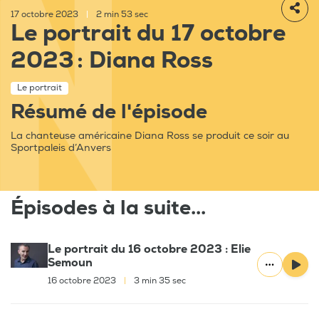
17 octobre 2023
|
2 min 53 sec
Le portrait du 17 octobre
2023 : Diana Ross
Le portrait
Résumé de l'épisode
La chanteuse américaine Diana Ross se produit ce soir au
Sportpaleis d’Anvers
Épisodes à la suite...
Le portrait du 16 octobre 2023 : Elie
Semoun
16 octobre 2023
|
3 min 35 sec