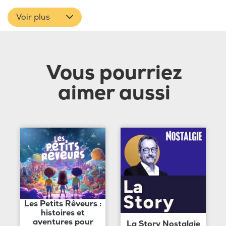
Voir plus
Vous pourriez
aimer aussi
Les Petits Rêveurs :
histoires et
aventures pour
La Story Nostalgie