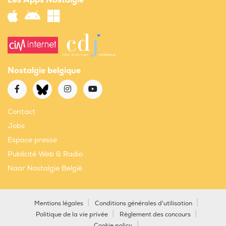
Les Apps Nostalgie
Nostalgie belgique
Contact
Jobs
Espace presse
Publicité Web & Radio
Naar Nostalgie België
Mentions légales
Conditions générales d'utilisation
Politique de la vie privée
Règlement des concours
Cookie policy