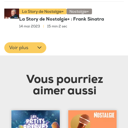
La Story de Nostalgie+
Nostalgie+
La Story de Nostalgie+ : Frank Sinatra
14 mai 2023
|
15 min 2 sec
Voir plus
Vous pourriez
aimer aussi