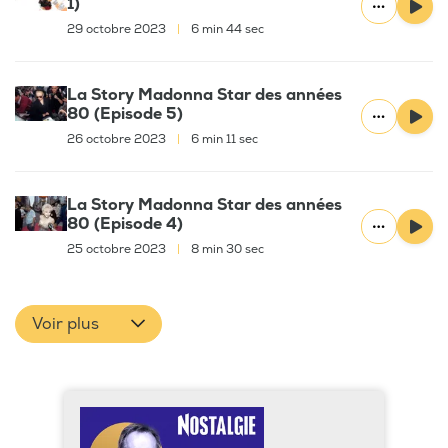
1)
29 octobre 2023
|
6 min 44 sec
La Story Madonna Star des années
80 (Episode 5)
26 octobre 2023
|
6 min 11 sec
La Story Madonna Star des années
80 (Episode 4)
25 octobre 2023
|
8 min 30 sec
Voir plus