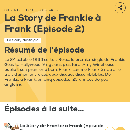
30 octobre 2023
|
8 min 45 sec
La Story de Frankie à
Frank (Episode 2)
La Story Nostalgie
Résumé de l'épisode
Le 24 octobre 1983 sortait Relax, le premier single de Frankie
Goes to Hollywood. Vingt ans plus tard, Amy Winehouse
publiait son premier album, Frank, comme Frank Sinatra, le
trait d’union entre ces deux disques dissemblables. De
Frankie à Frank, en cinq épisodes, 20 années de pop
anglaise.
Épisodes à la suite...
La Story de Frankie à Frank (Episode