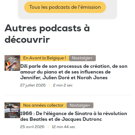
Tous les podcasts de l'émission
Autres podcasts à
découvrir
En Avant la Belgique !
Nostalgie+
Dili parle de son processus de création, de son
amour du piano et de ses influences de
Jennifer, Julien Doré et Norah Jones
27 juillet 2026
|
2 min 2 sec
Nos années collector
Nostalgie+
1966 : De l'élégance de Sinatra à la révolution
des Beatles et de Jacques Dutronc
25 avril 2026
|
12 min 44 sec