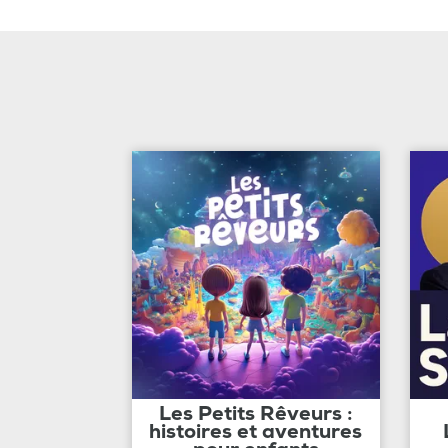
Les Petits Rêveurs :
histoires et aventures