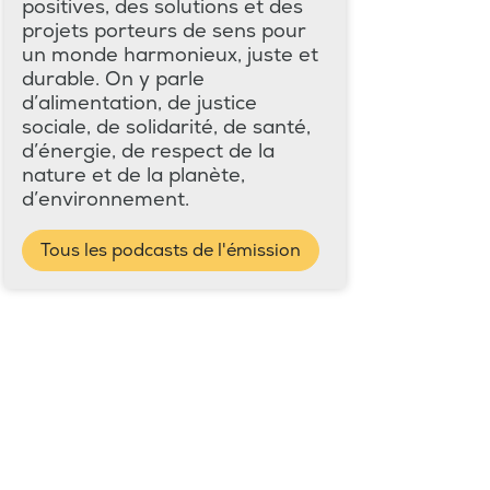
positives, des solutions et des
projets porteurs de sens pour
un monde harmonieux, juste et
durable. On y parle
d’alimentation, de justice
sociale, de solidarité, de santé,
d’énergie, de respect de la
nature et de la planète,
d’environnement.
Tous les podcasts de l'émission