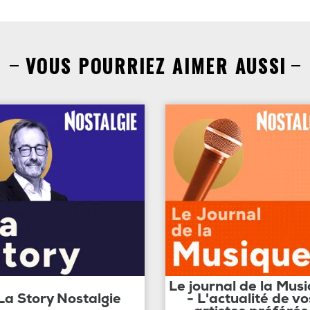
VOUS POURRIEZ AIMER AUSSI
Le journal de la Mus
La Story Nostalgie
- L'actualité de vo