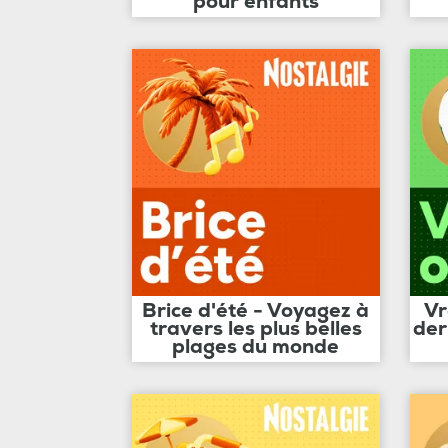
pour enfants
Brice d'été - Voyagez à
Vr
travers les plus belles
der
plages du monde