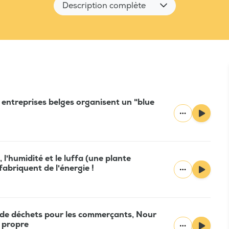
Description complète
6 entreprises belges organisent un "blue
 l'humidité et le luffa (une plante
 fabriquent de l'énergie !
 de déchets pour les commerçants, Nour
s propre