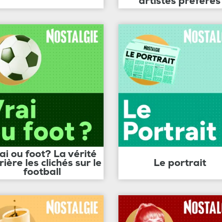
artistes préférés
ai ou foot? La vérité
rière les clichés sur le
Le portrait
football