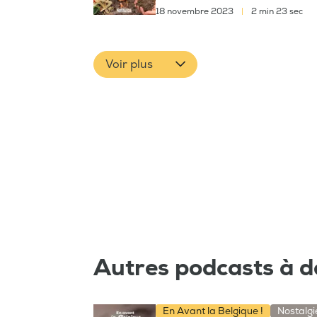
18 novembre 2023
|
2 min 23 sec
Voir plus
Autres podcasts à d
En Avant la Belgique !
Nostalgi