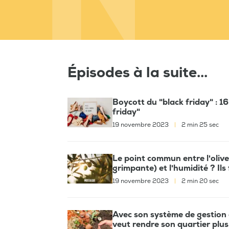
Épisodes à la suite...
Boycott du "black friday" : 1
friday"
19 novembre 2023
|
2 min 25 sec
Le point commun entre l'olive,
grimpante) et l'humidité ? Ils
19 novembre 2023
|
2 min 20 sec
Avec son système de gestion
veut rendre son quartier plu