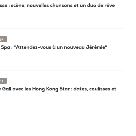
esse : scène, nouvelles chansons et un duo de rêve
e+
Spa : "Attendez-vous à un nouveau Jérémie"
e+
all avec les Hong Kong Star : dates, coulisses et