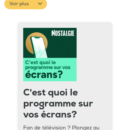
Voir plus
C'est quoi le
programme sur
vos écrans?
Fan de télévision ? Plongez au