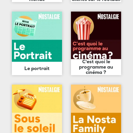
C'est quoi le
programme au
Le portrait
cinéma ?