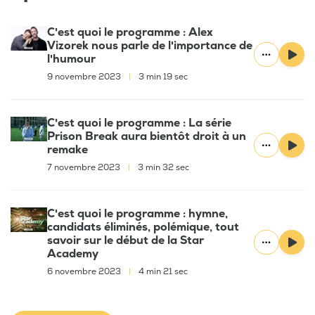
C'est quoi le programme : Alex
Vizorek nous parle de l'importance de
l'humour
9 novembre 2023
|
3 min 19 sec
C'est quoi le programme : La série
Prison Break aura bientôt droit à un
remake
7 novembre 2023
|
3 min 32 sec
C'est quoi le programme : hymne,
candidats éliminés, polémique, tout
savoir sur le début de la Star
Academy
6 novembre 2023
|
4 min 21 sec