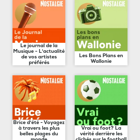
Le journal de la
Musique - L'actualité
Les Bons Plans en
de vos artistes
Wallonie
préférés
Brice d'été - Voyagez
à travers les plus
Vrai ou foot? La
belles plages du
vérité derrière les
monde
clichés sur le football