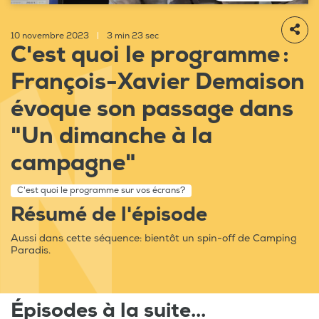
10 novembre 2023
|
3 min 23 sec
C'est quoi le programme :
François-Xavier Demaison
évoque son passage dans
"Un dimanche à la
campagne"
C'est quoi le programme sur vos écrans?
Résumé de l'épisode
Aussi dans cette séquence: bientôt un spin-off de Camping
Paradis.
Épisodes à la suite...