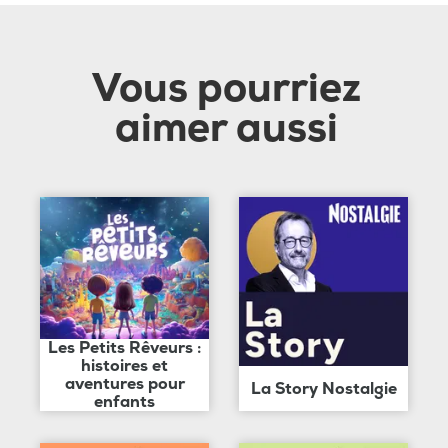
Vous pourriez
aimer aussi
Les Petits Rêveurs :
histoires et
aventures pour
La Story Nostalgie
enfants