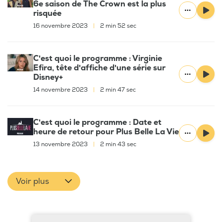
6e saison de The Crown est la plus
risquée
16 novembre 2023
|
2 min 52 sec
C'est quoi le programme : Virginie
Efira, tête d'affiche d'une série sur
Disney+
14 novembre 2023
|
2 min 47 sec
C'est quoi le programme : Date et
heure de retour pour Plus Belle La Vie
13 novembre 2023
|
2 min 43 sec
Voir plus