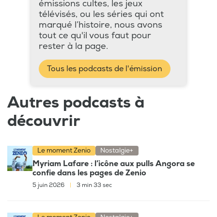
émissions cultes, les jeux
télévisés, ou les séries qui ont
marqué l’histoire, nous avons
tout ce qu'il vous faut pour
rester à la page.
Tous les podcasts de l'émission
Autres podcasts à
découvrir
Le moment Zenio
Nostalgie+
Myriam Lafare : l’icône aux pulls Angora se
confie dans les pages de Zenio
5 juin 2026
|
3 min 33 sec