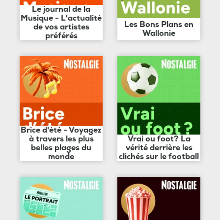
Le journal de la
Musique - L'actualité
Les Bons Plans en
de vos artistes
Wallonie
préférés
Brice d'été - Voyagez
à travers les plus
Vrai ou foot? La
belles plages du
vérité derrière les
monde
clichés sur le football