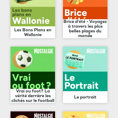
Brice d'été - Voyagez
à travers les plus
Les Bons Plans en
belles plages du
Wallonie
monde
Vrai ou foot? La
vérité derrière les
Le portrait
clichés sur le football