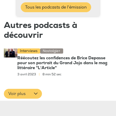
Tous les podcasts de l'émission
Autres podcasts à
découvrir
Interviews
Nostalgie+
Réécoutez les confidences de Brice Depasse
pour son portrait du Grand Jojo dans le mag
littéraire "L'Article"
3 avril 2023
|
8 min 52 sec
Voir plus