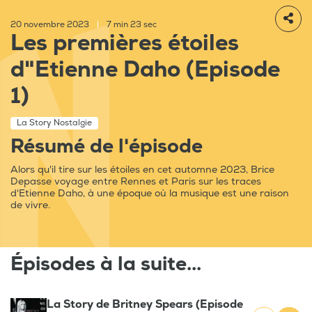
20 novembre 2023
|
7 min 23 sec
Les premières étoiles
d"Etienne Daho (Episode
1)
La Story Nostalgie
Résumé de l'épisode
Alors qu'il tire sur les étoiles en cet automne 2023, Brice
Depasse voyage entre Rennes et Paris sur les traces
d'Etienne Daho, à une époque où la musique est une raison
de vivre.
Épisodes à la suite...
La Story de Britney Spears (Episode