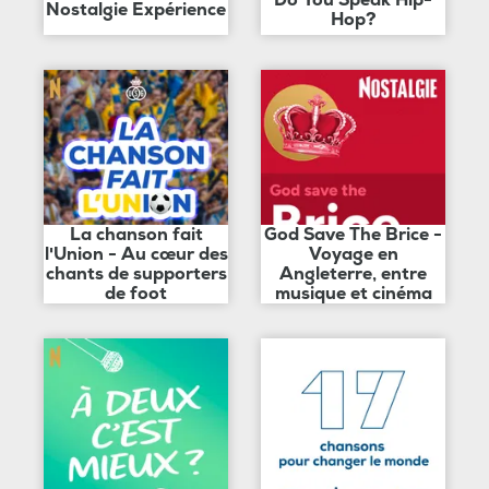
Do You Speak Hip-
Nostalgie Expérience
Hop?
La chanson fait
God Save The Brice -
l'Union - Au cœur des
Voyage en
chants de supporters
Angleterre, entre
de foot
musique et cinéma