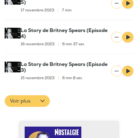
5)
17 novembre 2023
|
7 min
La Story de Britney Spears (Episode
4)
16 novembre 2023
|
6 min 37 sec
La Story de Britney Spears (Episode
3)
15 novembre 2023
|
6 min 8 sec
Voir plus