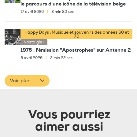
le parcours d'une icône de la télévision belge
17 avril 2026
|
3 min 20 sec
Happy Days : Musique et souvenirs des années 60 et
70
Nostalgie+
1975 : l'émission "Apostrophes" sur Antenne 2
8 avril 2026
|
2 min 22 sec
Voir plus
Vous pourriez
aimer aussi