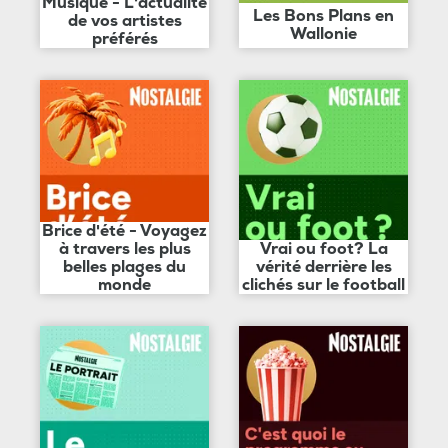
Musique - L'actualité
Les Bons Plans en
de vos artistes
Wallonie
préférés
Brice d'été - Voyagez
à travers les plus
Vrai ou foot? La
belles plages du
vérité derrière les
monde
clichés sur le football