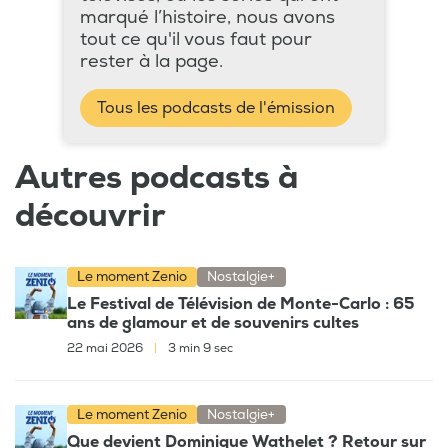
marqué l’histoire, nous avons
tout ce qu'il vous faut pour
rester à la page.
Tous les podcasts de l'émission
Autres podcasts à
découvrir
Le moment Zenio
Nostalgie+
Le Festival de Télévision de Monte-Carlo : 65
ans de glamour et de souvenirs cultes
22 mai 2026
|
3 min 9 sec
Le moment Zenio
Nostalgie+
Que devient Dominique Wathelet ? Retour sur