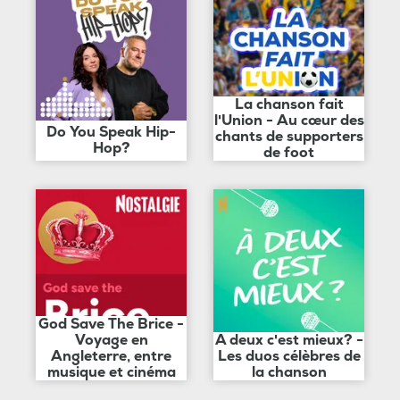
La chanson fait
l'Union - Au cœur des
Do You Speak Hip-
chants de supporters
Hop?
de foot
God Save The Brice -
Voyage en
A deux c'est mieux? -
Angleterre, entre
Les duos célèbres de
musique et cinéma
la chanson