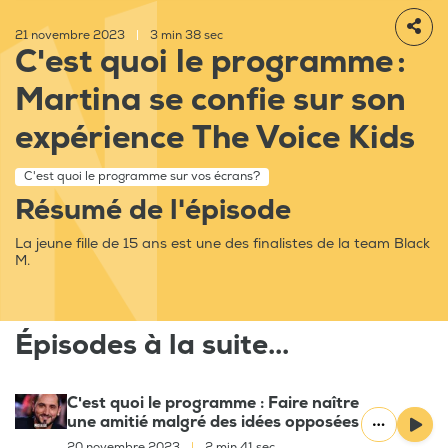
21 novembre 2023
|
3 min 38 sec
C'est quoi le programme :
Martina se confie sur son
expérience The Voice Kids
C'est quoi le programme sur vos écrans?
Résumé de l'épisode
La jeune fille de 15 ans est une des finalistes de la team Black
M.
Épisodes à la suite...
C'est quoi le programme : Faire naître
une amitié malgré des idées opposées
20 novembre 2023
|
2 min 41 sec