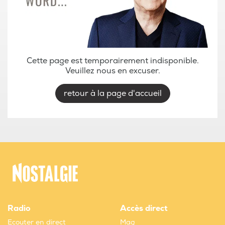
Cette page est temporairement indisponible.
Veuillez nous en excuser.
retour à la page d'accueil
Radio
Accès direct
Ecouter en direct
Mag