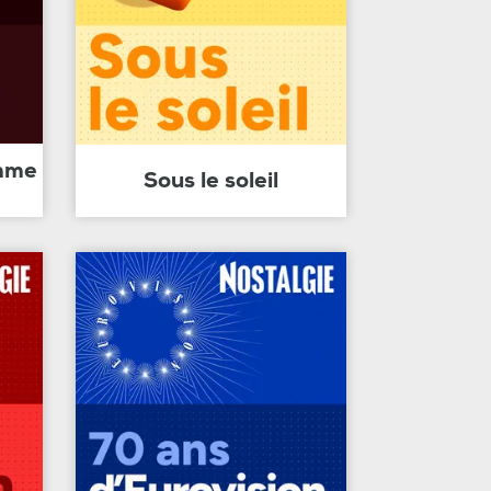
amme
Sous le soleil