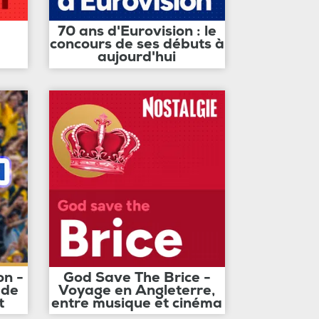
70 ans d'Eurovision : le
concours de ses débuts à
aujourd'hui
on -
God Save The Brice -
 de
Voyage en Angleterre,
t
entre musique et cinéma