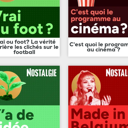
ai ou foot? La vérité
C'est quoi le progr
rière les clichés sur le
au cinéma ?
football