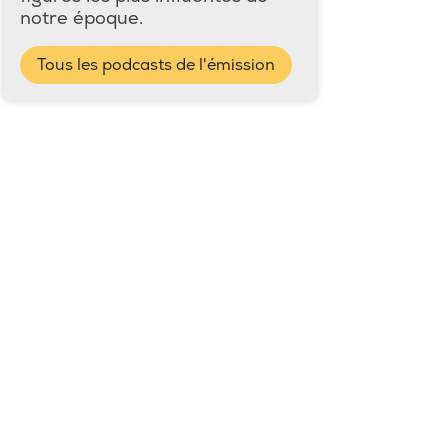
notre époque.
Tous les podcasts de l'émission