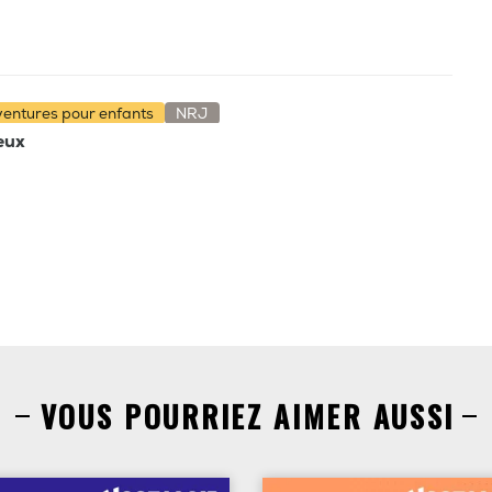
aventures pour enfants
NRJ
ieux
VOUS POURRIEZ AIMER AUSSI