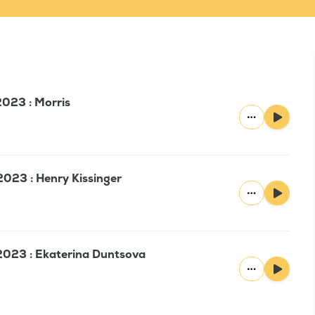
2023 : Morris
2023 : Henry Kissinger
2023 : Ekaterina Duntsova