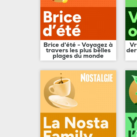
Brice d'été - Voyagez à
Vr
travers les plus belles
der
plages du monde