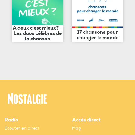
A deux c'est mieux? -
17 chansons pour
Les duos célèbres de
changer le monde
la chanson
Radio
Accès direct
Ecouter en direct
Mag