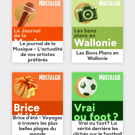
Le journal de la
Musique - L'actualité
Les Bons Plans en
de vos artistes
Wallonie
préférés
Brice d'été - Voyagez
à travers les plus
Vrai ou foot? La
belles plages du
vérité derrière les
monde
clichés sur le football