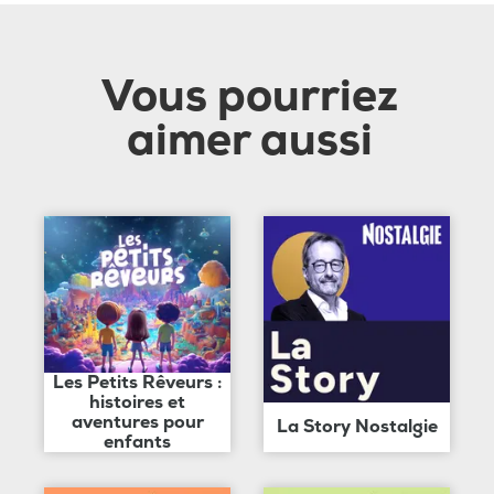
Vous pourriez
aimer aussi
Les Petits Rêveurs :
histoires et
aventures pour
La Story Nostalgie
enfants