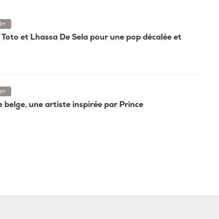
e+
e, Toto et Lhassa De Sela pour une pop décalée et
e+
e belge, une artiste inspirée par Prince