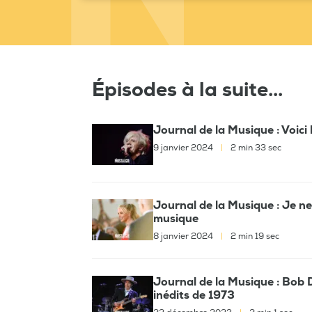
Épisodes à la suite...
Journal de la Musique : Voici
9 janvier 2024
|
2 min 33 sec
Journal de la Musique : Je ne 
musique
8 janvier 2024
|
2 min 19 sec
Journal de la Musique : Bob 
inédits de 1973