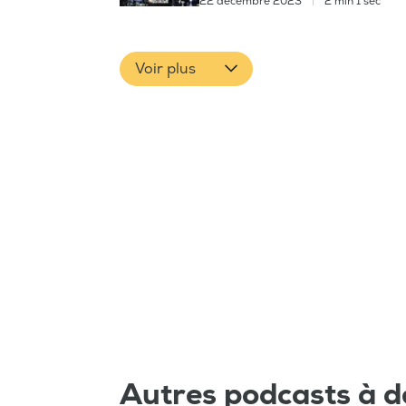
22 décembre 2023
|
2 min 1 sec
Voir plus
Autres podcasts à d