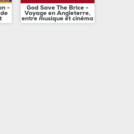
on -
God Save The Brice -
 de
Voyage en Angleterre,
t
entre musique et cinéma