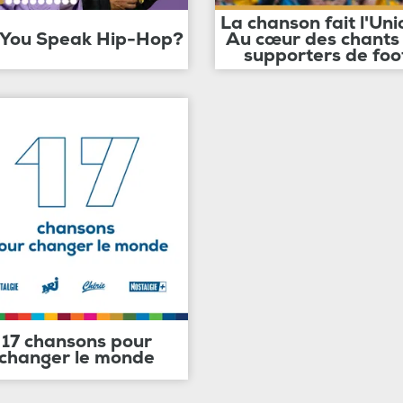
La chanson fait l'Uni
 You Speak Hip-Hop?
Au cœur des chants
supporters de foo
17 chansons pour
changer le monde