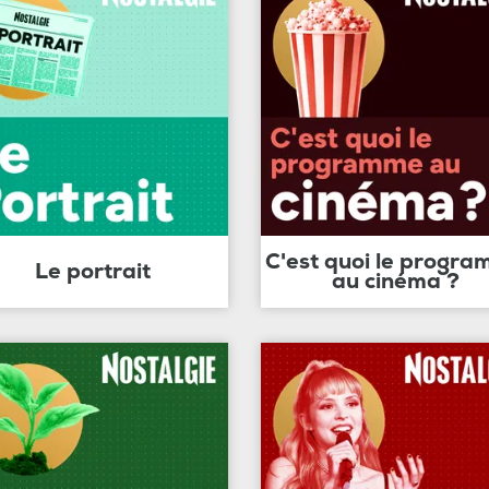
C'est quoi le progr
Le portrait
au cinéma ?