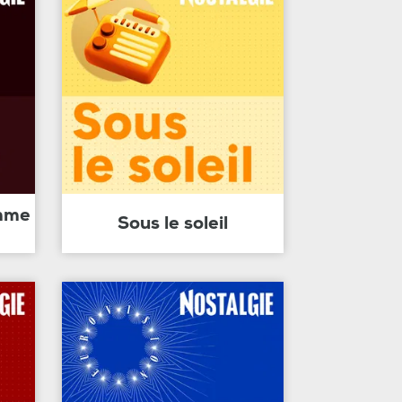
amme
Sous le soleil