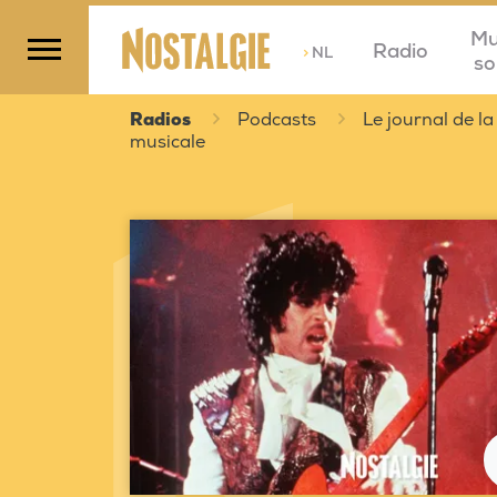
Mu
Radio
>
NL
so
Radios
Podcasts
Le journal de la
musicale