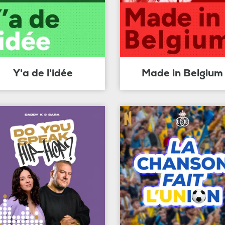
Y'a de l'idée
Made in Belgium