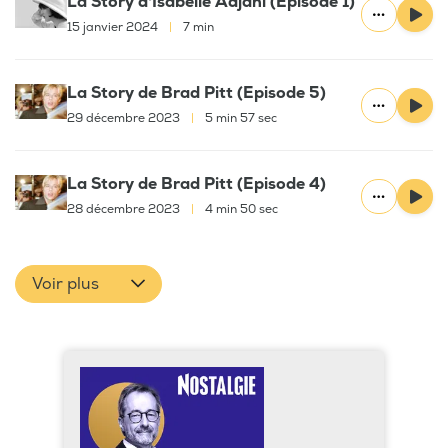
La Story d'Isabelle Adjani (Episode 1)
15 janvier 2024
|
7 min
La Story de Brad Pitt (Episode 5)
29 décembre 2023
|
5 min 57 sec
La Story de Brad Pitt (Episode 4)
28 décembre 2023
|
4 min 50 sec
Voir plus