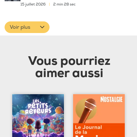
15 juillet 2026
|
2 min 28 sec
Voir plus
Vous pourriez
aimer aussi