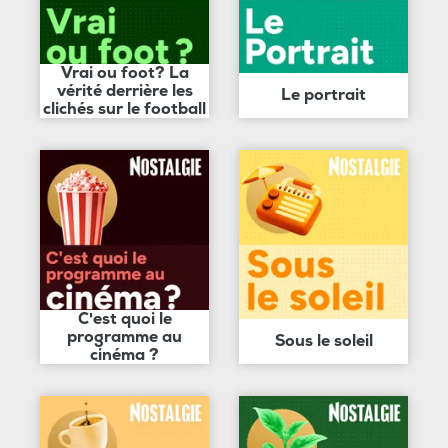
Vrai ou foot? La
vérité derrière les
Le portrait
clichés sur le football
C'est quoi le
programme au
Sous le soleil
cinéma ?