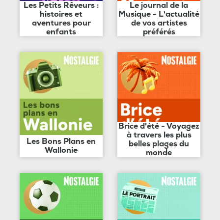
Les Petits Rêveurs :
Le journal de la
histoires et
Musique - L'actualité
aventures pour
de vos artistes
enfants
préférés
Brice d'été - Voyagez
à travers les plus
Les Bons Plans en
belles plages du
Wallonie
monde