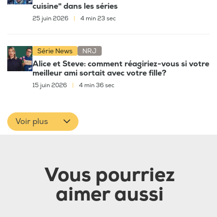
cuisine" dans les séries
25 juin 2026
|
4 min 23 sec
Série News
NRJ
Alice et Steve: comment réagiriez-vous si votre
meilleur ami sortait avec votre fille?
15 juin 2026
|
4 min 36 sec
Voir plus
Vous pourriez
aimer aussi