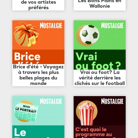
Les Bons Plans en
de vos artistes
Wallonie
préférés
Brice d'été - Voyagez
à travers les plus
Vrai ou foot? La
belles plages du
vérité derrière les
monde
clichés sur le football