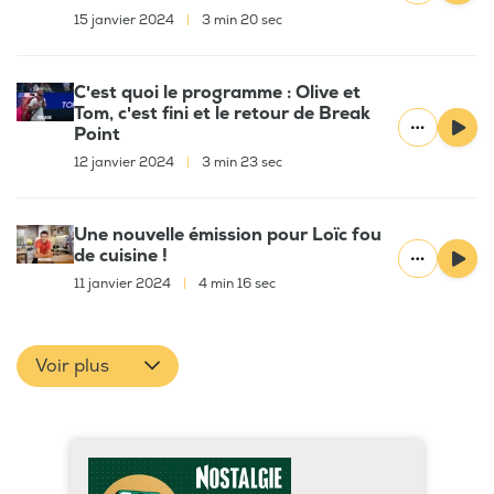
15 janvier 2024
|
3 min 20 sec
C'est quoi le programme : Olive et
Tom, c'est fini et le retour de Break
Point
12 janvier 2024
|
3 min 23 sec
Une nouvelle émission pour Loïc fou
de cuisine !
11 janvier 2024
|
4 min 16 sec
Voir plus