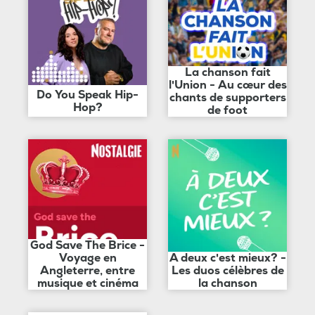
La chanson fait
l'Union - Au cœur des
Do You Speak Hip-
chants de supporters
Hop?
de foot
God Save The Brice -
Voyage en
A deux c'est mieux? -
Angleterre, entre
Les duos célèbres de
musique et cinéma
la chanson