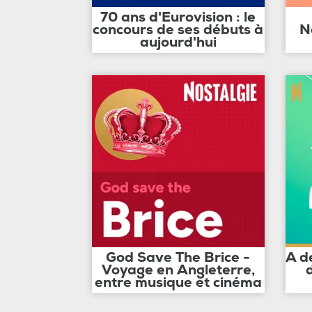
70 ans d'Eurovision : le
concours de ses débuts à
N
aujourd'hui
God Save The Brice -
A d
Voyage en Angleterre,
entre musique et cinéma