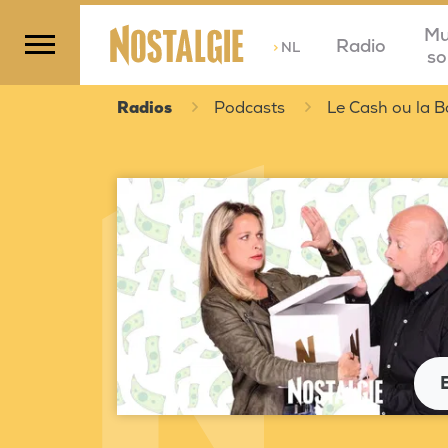
Mu
Radio
>
NL
so
Radios
Podcasts
Le Cash ou la B