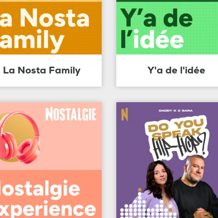
La Nosta Family
Y'a de l'idée