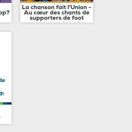
La chanson fait l'Union -
op?
Au cœur des chants de
supporters de foot
e