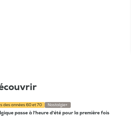
écouvrir
rs des années 60 et 70
Nostalgie+
gique passe à l'heure d'été pour la première fois