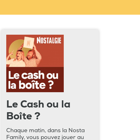
Le Cash ou la
Boîte ?
Chaque matin, dans la Nosta
Family, vous pouvez jouer au