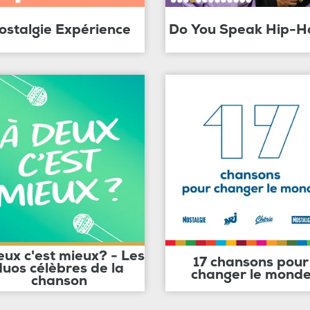
ostalgie Expérience
Do You Speak Hip-H
eux c'est mieux? - Les
17 chansons pour
duos célèbres de la
changer le mond
chanson