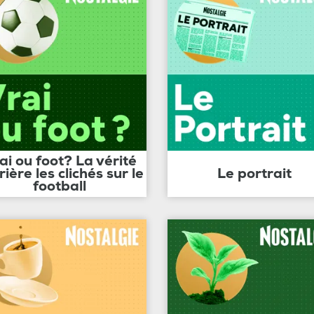
ai ou foot? La vérité
rière les clichés sur le
Le portrait
football