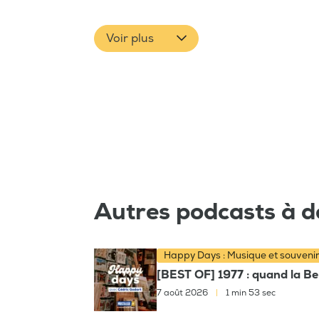
Voir plus
Autres podcasts à d
Happy Days : Musique et souveni
[BEST OF] 1977 : quand la Bel
7 août 2026
|
1 min 53 sec