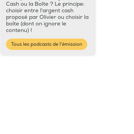
Cash ou la Boîte ? Le principe:
choisir entre l'argent cash
proposé par Olivier ou choisir la
boîte (dont on ignore le
contenu) !
Tous les podcasts de l'émission