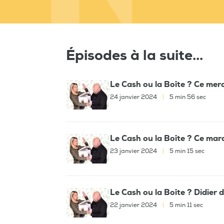
Épisodes à la suite...
Le Cash ou la Boîte ? Ce mercr
24 janvier 2024
|
5 min 56 sec
Le Cash ou la Boîte ? Ce mardi
23 janvier 2024
|
5 min 15 sec
Le Cash ou la Boîte ? Didier d
22 janvier 2024
|
5 min 11 sec