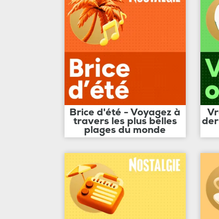
Brice d'été - Voyagez à
Vr
travers les plus belles
der
plages du monde