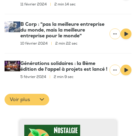
11 février 2024
|
2 min 14 sec
B Corp : "pas la meilleure entreprise
du monde, mais la meilleure
entreprise pour le monde"
10 février 2024
|
2 min 22 sec
Générations solidaires : la 8ème
édition de l'appel à projets est lancé !
5 février 2024
|
2 min 9 sec
Voir plus