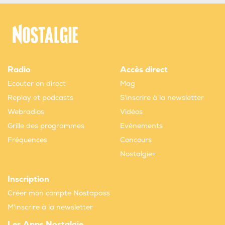
Radio
Accès direct
Ecouter en direct
Mag
Replay et podcasts
S'inscrire à la newsletter
Webradios
Vidéos
Grille des programmes
Evènements
Fréquences
Concours
Nostalgie+
Inscription
Créer mon compte Nostapass
M'inscrire à la newsletter
Les Apps Nostalgie