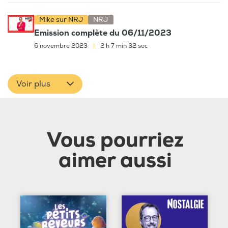
Mike sur NRJ
NRJ
Emission complète du 06/11/2023
6 novembre 2023
|
2 h 7 min 32 sec
Voir plus
Vous pourriez
aimer aussi