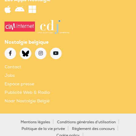
Nostalgie belgique
Contact
Jobs
Espace presse
Publicité Web & Radio
Naar Nostalgie België
Mentions légales
Conditions générales d'utilisation
Politique de la vie privée
Règlement des concours
Cookie policy