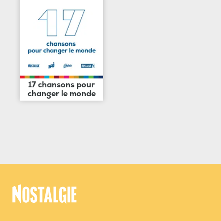
17 chansons pour
changer le monde