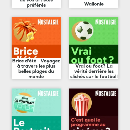
de vos artistes
Wallonie
préférés
Brice d'été - Voyagez
à travers les plus
Vrai ou foot? La
belles plages du
vérité derrière les
monde
clichés sur le football