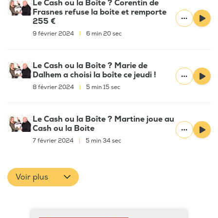
Le Cash ou la Boîte ? Corentin de
Frasnes refuse la boite et remporte
255 €
9 février 2024
|
6 min 20 sec
Le Cash ou la Boîte ? Marie de
Dalhem a choisi la boîte ce jeudi !
8 février 2024
|
5 min 15 sec
Le Cash ou la Boîte ? Martine joue au
Cash ou la Boite
7 février 2024
|
5 min 34 sec
Voir plus