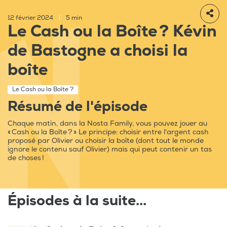
12 février 2024
|
5 min
Le Cash ou la Boîte ? Kévin
de Bastogne a choisi la
boîte
Le Cash ou la Boîte ?
Résumé de l'épisode
Chaque matin, dans la Nosta Family, vous pouvez jouer au
« Cash ou la Boîte ? » Le principe: choisir entre l'argent cash
proposé par Olivier ou choisir la boîte (dont tout le monde
ignore le contenu sauf Olivier) mais qui peut contenir un tas
de choses !
Épisodes à la suite...