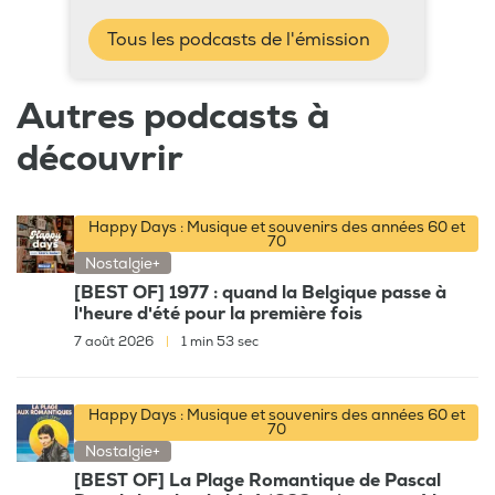
Tous les podcasts de l'émission
Autres podcasts à
découvrir
Happy Days : Musique et souvenirs des années 60 et
70
Nostalgie+
[BEST OF] 1977 : quand la Belgique passe à
l'heure d'été pour la première fois
7 août 2026
|
1 min 53 sec
Happy Days : Musique et souvenirs des années 60 et
70
Nostalgie+
[BEST OF] La Plage Romantique de Pascal