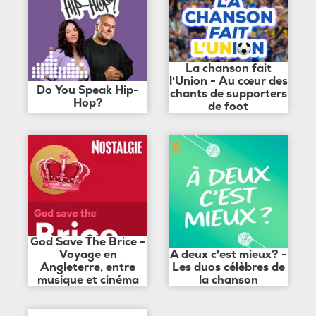
La chanson fait
l'Union - Au cœur des
Do You Speak Hip-
chants de supporters
Hop?
de foot
God Save The Brice -
Voyage en
A deux c'est mieux? -
Angleterre, entre
Les duos célèbres de
musique et cinéma
la chanson