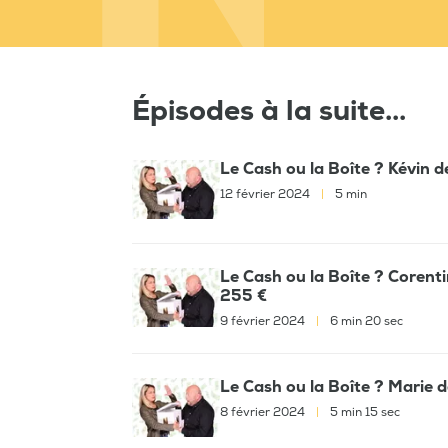
Épisodes à la suite...
Le Cash ou la Boîte ? Kévin d
12 février 2024
|
5 min
Le Cash ou la Boîte ? Corenti
255 €
9 février 2024
|
6 min 20 sec
Le Cash ou la Boîte ? Marie de
8 février 2024
|
5 min 15 sec