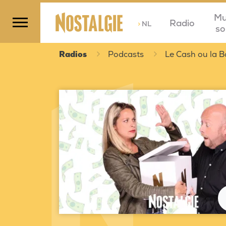
Mu
Radio
>
NL
so
Radios
Podcasts
Le Cash ou la B