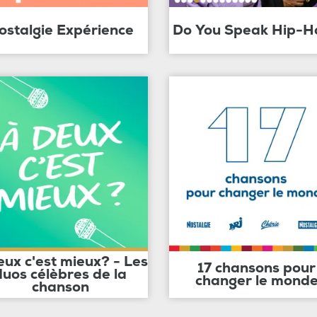
ostalgie Expérience
Do You Speak Hip-H
eux c'est mieux? - Les
17 chansons pour
duos célèbres de la
changer le mond
chanson