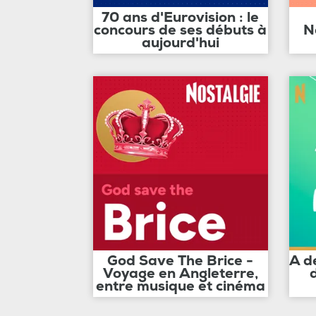
70 ans d'Eurovision : le
concours de ses débuts à
N
aujourd'hui
God Save The Brice -
A d
Voyage en Angleterre,
entre musique et cinéma