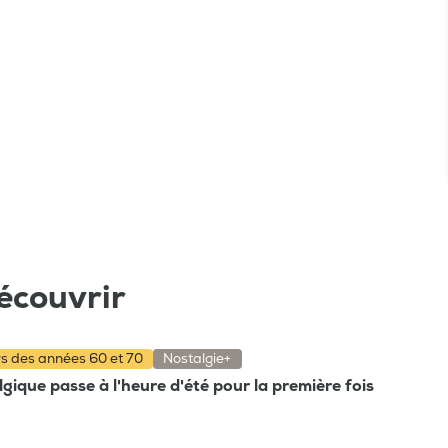
écouvrir
rs des années 60 et 70
Nostalgie+
gique passe à l'heure d'été pour la première fois