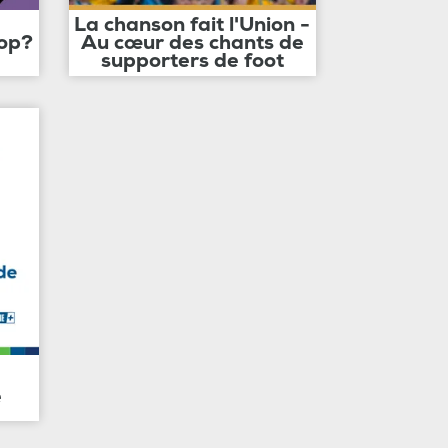
La chanson fait l'Union -
op?
Au cœur des chants de
supporters de foot
e