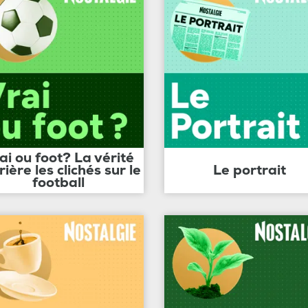
ai ou foot? La vérité
rière les clichés sur le
Le portrait
football