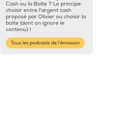
Cash ou la Boîte ? Le principe:
choisir entre l'argent cash
proposé par Olivier ou choisir la
boîte (dont on ignore le
contenu) !
Tous les podcasts de l'émission