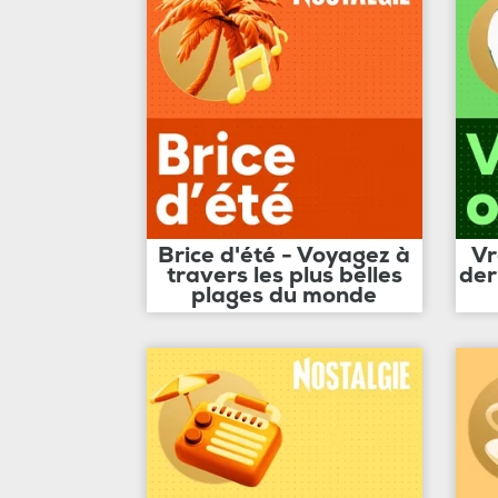
Brice d'été - Voyagez à
Vr
travers les plus belles
der
plages du monde