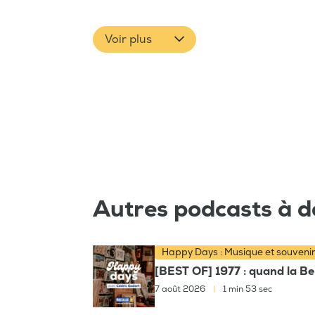
Voir plus
Autres podcasts à d
Happy Days : Musique et souveni
[BEST OF] 1977 : quand la Bel
7 août 2026
|
1 min 53 sec