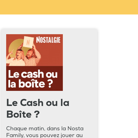
Le Cash ou la
Boîte ?
Chaque matin, dans la Nosta
Family, vous pouvez jouer au