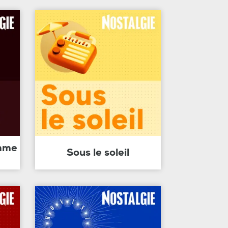
amme
Sous le soleil