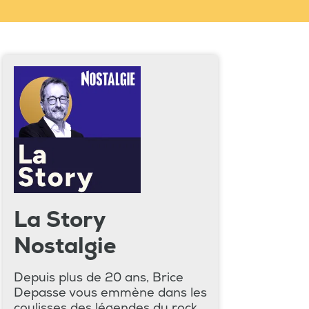
La Story
Nostalgie
Depuis plus de 20 ans, Brice
Depasse vous emmène dans les
coulisses des légendes du rock,