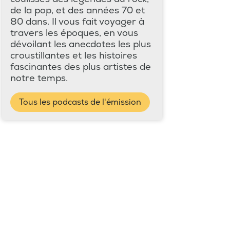
de la pop, et des années 70 et
80 dans. Il vous fait voyager à
travers les époques, en vous
dévoilant les anecdotes les plus
croustillantes et les histoires
fascinantes des plus artistes de
notre temps.
Tous les podcasts de l'émission