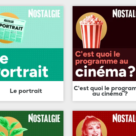
C'est quoi le progr
Le portrait
au cinéma ?