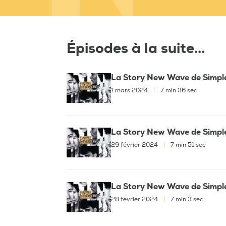
Épisodes à la suite...
La Story New Wave de Simpl
1 mars 2024
|
7 min 36 sec
La Story New Wave de Simpl
29 février 2024
|
7 min 51 sec
La Story New Wave de Simpl
28 février 2024
|
7 min 3 sec