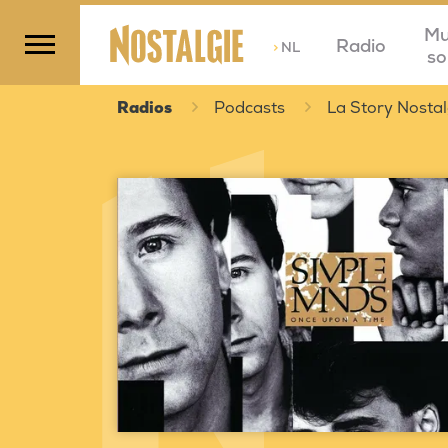
Mu
Radio
>
NL
so
Radios
Podcasts
La Story Nostal