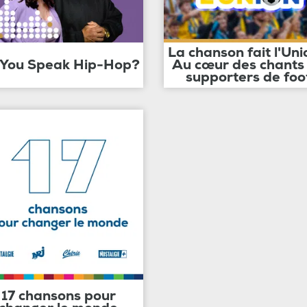
La chanson fait l'Uni
 You Speak Hip-Hop?
Au cœur des chants
supporters de foo
17 chansons pour