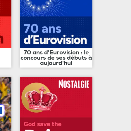
70 ans d'Eurovision : le
concours de ses débuts à
aujourd'hui