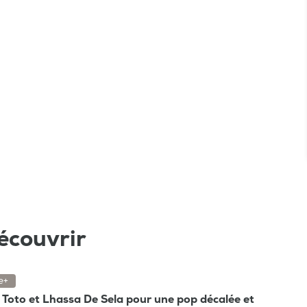
écouvrir
e+
e, Toto et Lhassa De Sela pour une pop décalée et