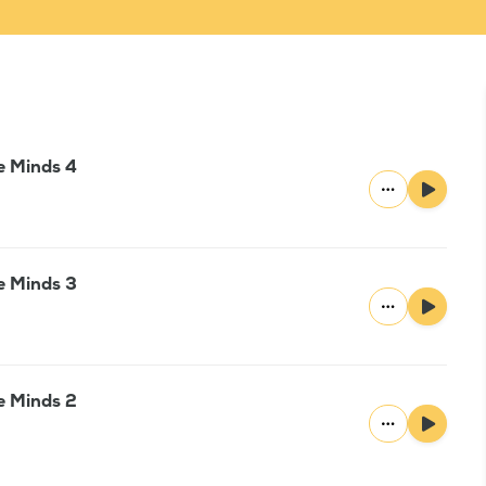
e Minds 4
e Minds 3
e Minds 2