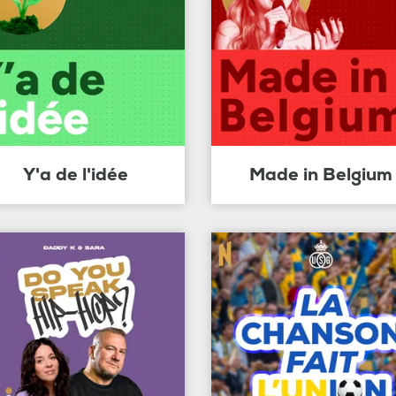
Y'a de l'idée
Made in Belgium