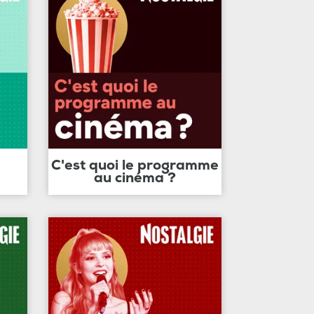
C'est quoi le programme
au cinéma ?