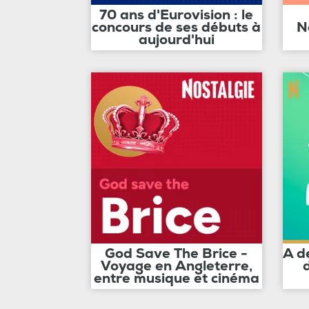
70 ans d'Eurovision : le
concours de ses débuts à
N
aujourd'hui
God Save The Brice -
A d
Voyage en Angleterre,
entre musique et cinéma