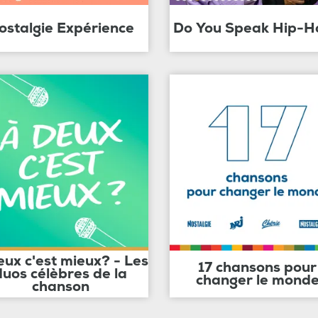
ostalgie Expérience
Do You Speak Hip-H
eux c'est mieux? - Les
17 chansons pour
duos célèbres de la
changer le mond
chanson