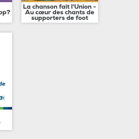
La chanson fait l'Union -
op?
Au cœur des chants de
supporters de foot
e