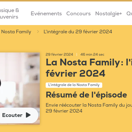
sique &
Evénements
Concours
Nostalgie+
Q
uvenirs
la Nosta Family
L'intégrale du 29 février 2024
29 février 2024
|
46 min 24 sec
La Nosta Family : l
février 2024
L'intégrale de la Nosta Family
Résumé de l'épisode
Envie réécouter la Nosta Family du jou
29 février 2024
Ecouter