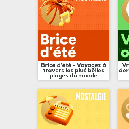
Brice d'été - Voyagez à
Vr
travers les plus belles
der
plages du monde