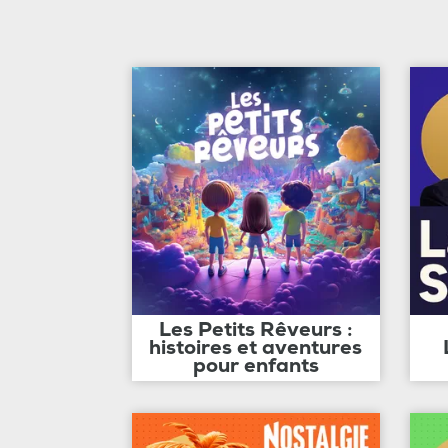
Les Petits Rêveurs :
histoires et aventures
pour enfants