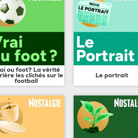
ai ou foot? La vérité
rière les clichés sur le
Le portrait
football