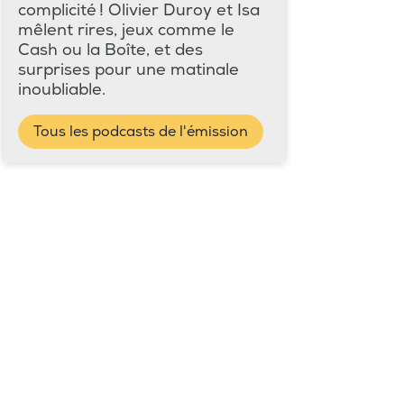
complicité ! Olivier Duroy et Isa
mêlent rires, jeux comme le
Cash ou la Boîte, et des
surprises pour une matinale
inoubliable.
Tous les podcasts de l'émission