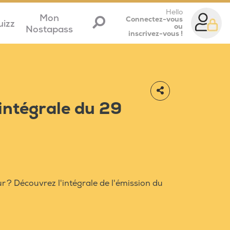
Hello
Mon
Connectez-vous
uizz
ou
Nostapass
inscrivez-vous !
'intégrale du 29
r ? Découvrez l'intégrale de l'émission du