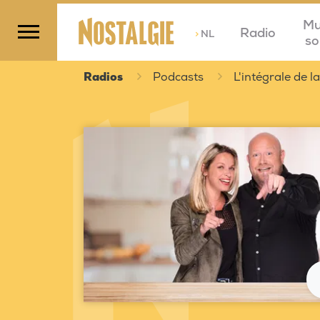
Mu
Radio
>
NL
so
Radios
Podcasts
L'intégrale de 