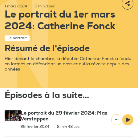
1 mars 2024
|
3 min 8 sec
Le portrait du 1er mars
2024: Catherine Fonck
Le portrait
Résumé de l'épisode
Hier devant la chambre, la députée Catherine Fonck a fondu
en larmes en défendant un dossier qui la révolte depuis des
années
Épisodes à la suite...
Le portrait du 29 février 2024: Max
Verstappen
29 février 2024
|
2 min 48 sec