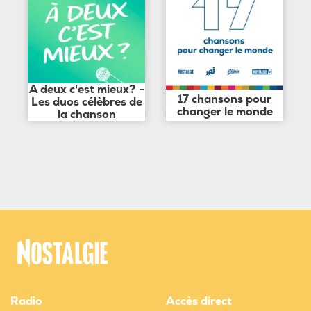
A deux c'est mieux? -
17 chansons pour
Les duos célèbres de
changer le monde
la chanson
Radio
Accès direct