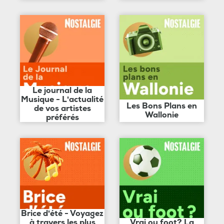
Le journal de la
Musique - L'actualité
Les Bons Plans en
de vos artistes
Wallonie
préférés
Brice d'été - Voyagez
à travers les plus
Vrai ou foot? La