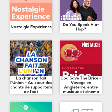
Do You Speak Hip-
Nostalgie Expérience
Hop?
La chanson fait
God Save The Brice -
l'Union - Au cœur des
Voyage en
chants de supporters
Angleterre, entre
de foot
musique et cinéma