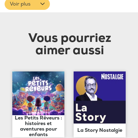
Voir plus
Vous pourriez
aimer aussi
Les Petits Rêveurs :
histoires et
aventures pour
La Story Nostalgie
enfants